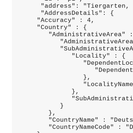
    "address": "Tiergarten, 
    "AddressDetails": {

   "Accuracy" : 4,

   "Country" : {

      "AdministrativeArea" :
         "AdministrativeArea
         "SubAdministrativeA
            "Locality" : {

               "DependentLoc
                  "Dependent
               },

               "LocalityName
            },

            "SubAdministrati
         }

      },

      "CountryName" : "Deuts
      "CountryNameCode" : "D