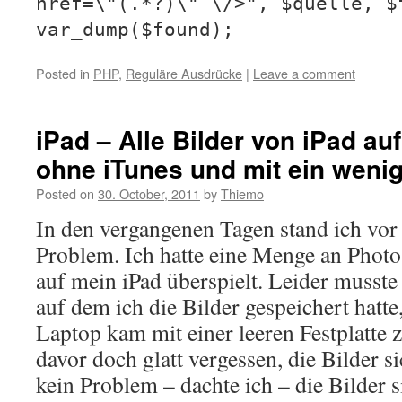
href=\"(.*?)\" \/>", $quelle, $
var_dump($found);
Posted in
PHP
,
Reguläre Ausdrücke
|
Leave a comment
iPad – Alle Bilder von iPad au
ohne iTunes und mit ein weni
Posted on
30. October, 2011
by
Thiemo
In den vergangenen Tagen stand ich vo
Problem. Ich hatte eine Menge an Photo
auf mein iPad überspielt. Leider musste
auf dem ich die Bilder gespeichert hatte
Laptop kam mit einer leeren Festplatte 
davor doch glatt vergessen, die Bilder s
kein Problem – dachte ich – die Bilder 