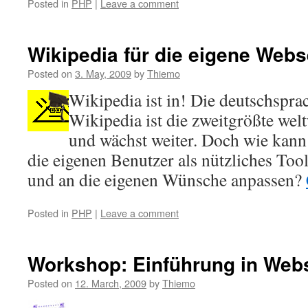
Posted in
PHP
|
Leave a comment
Wikipedia für die eigene Webse
Posted on
3. May, 2009
by
Thiemo
Wikipedia ist in! Die deutschspr
Wikipedia ist die zweitgrößte welt
und wächst weiter. Doch wie kan
die eigenen Benutzer als nützliches To
und an die eigenen Wünsche anpassen?
Posted in
PHP
|
Leave a comment
Workshop: Einführung in Web
Posted on
12. March, 2009
by
Thiemo