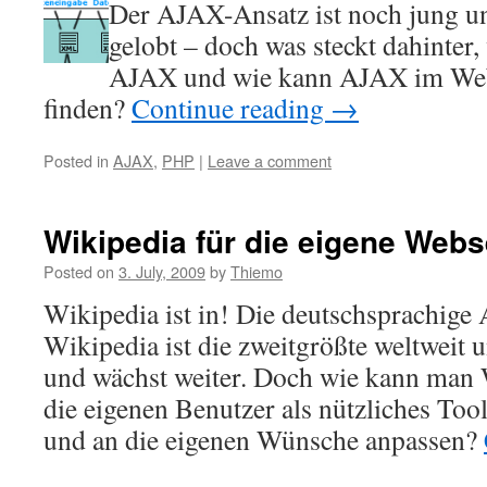
Der AJAX-Ansatz ist noch jung u
gelobt – doch was steckt dahinter,
AJAX und wie kann AJAX im We
finden?
Continue reading
→
Posted in
AJAX
,
PHP
|
Leave a comment
Wikipedia für die eigene Webse
Posted on
3. July, 2009
by
Thiemo
Wikipedia ist in! Die deutschsprachige
Wikipedia ist die zweitgrößte weltweit 
und wächst weiter. Doch wie kann man 
die eigenen Benutzer als nützliches To
und an die eigenen Wünsche anpassen?