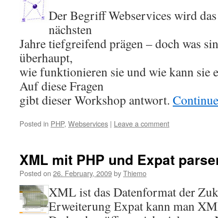
Der Begriff Webservices wird das 
nächsten
Jahre tiefgreifend prägen – doch was s
überhaupt,
wie funktionieren sie und wie kann sie
Auf diese Fragen
gibt dieser Workshop antwort.
Continue
Posted in
PHP
,
Webservices
|
Leave a comment
XML mit PHP und Expat parse
Posted on
26. February, 2009
by
Thiemo
XML ist das Datenformat der Zuk
Erweiterung Expat kann man XM