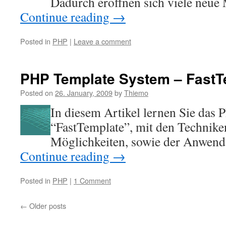
Dadurch eröffnen sich viele neue 
Continue reading
→
Posted in
PHP
|
Leave a comment
PHP Template System – FastT
Posted on
26. January, 2009
by
Thiemo
In diesem Artikel lernen Sie das
“FastTemplate”, mit den Technike
Möglichkeiten, sowie der Anwend
Continue reading
→
Posted in
PHP
|
1 Comment
←
Older posts