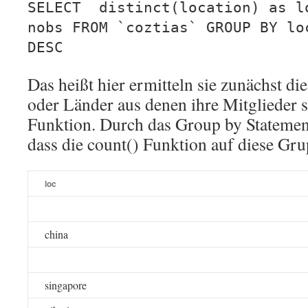
SELECT distinct(location) as l
nobs FROM `coztias` GROUP BY lo
DESC
Das heißt hier ermitteln sie zunächst di
oder Länder aus denen ihre Mitglieder si
Funktion. Durch das Group by Statement 
dass die count() Funktion auf diese Gr
loc
china
singapore