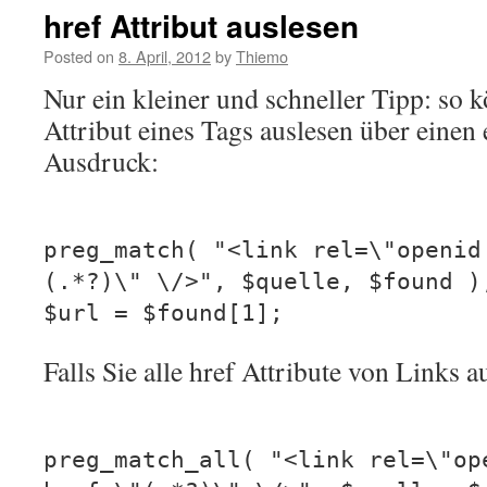
href Attribut auslesen
Posted on
8. April, 2012
by
Thiemo
Nur ein kleiner und schneller Tipp: so 
Attribut eines Tags auslesen über einen
Ausdruck:
preg_match( "<link rel=\"openid
(.*?)\" \/>", $quelle, $found )
$url = $found[1];
Falls Sie alle href Attribute von Links 
preg_match_all( "<link rel=\"op