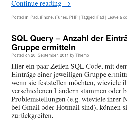
Continue reading
→
Posted in
iPad
,
iPhone
,
iTunes
,
PHP
|
Tagged
iPad
|
Leave a c
SQL Query – Anzahl der Einträ
Gruppe ermitteln
Posted on
20. September, 2011
by
Thiemo
Hier ein paar Zeilen SQL Code, mit de
Einträge einer jeweiligen Gruppe ermitt
wenn sie feststellen möchten, wieviele i
verschiedenen Ländern stammen oder b
Problemstellungen (e.g. wieviele ihrer
bei Gmail oder Hotmail sind), können s
zurückgreifen.