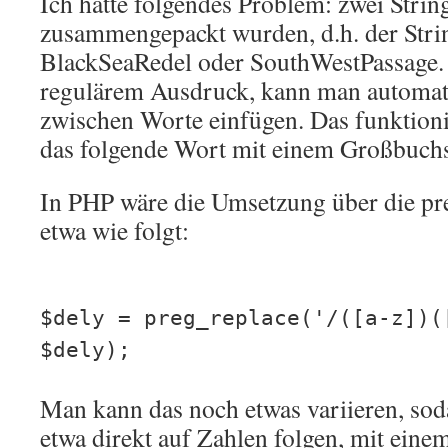
Ich hatte folgendes Problem: zwei String
zusammengepackt wurden, d.h. der Strin
BlackSeaRedel oder SouthWestPassage.
regulärem Ausdruck, kann man automat
zwischen Worte einfügen. Das funktioni
das folgende Wort mit einem Großbuchs
In PHP wäre die Umsetzung über die pr
etwa wie folgt:
$dely = preg_replace('/([a-z])(
$dely);
Man kann das noch etwas variieren, sod
etwa direkt auf Zahlen folgen, mit eine