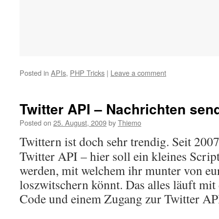
Posted in
APIs
,
PHP Tricks
|
Leave a comment
Twitter API – Nachrichten sen
Posted on
25. August, 2009
by
Thiemo
Twittern ist doch sehr trendig. Seit 2007
Twitter API – hier soll ein kleines Script
werden, mit welchem ihr munter von eu
loszwitschern könnt. Das alles läuft mit
Code und einem Zugang zur Twitter AP