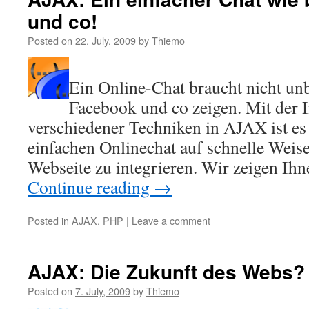
und co!
Posted on
22. July, 2009
by
Thiemo
Ein Online-Chat braucht nicht unb
Facebook und co zeigen. Mit der I
verschiedener Techniken in AJAX ist es
einfachen Onlinechat auf schnelle Weise
Webseite zu integrieren. Wir zeigen Ihne
Continue reading
→
Posted in
AJAX
,
PHP
|
Leave a comment
AJAX: Die Zukunft des Webs?
Posted on
7. July, 2009
by
Thiemo