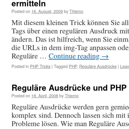
ermitteln
Posted on
16. August, 2009
by
Thiemo
Mit diesem kleinen Trick können Sie al
Tags über einen regulären Ausdruck mi
ändern. Das ist hilfreich, wenn Sie ei
die URLs in dem img-Tag anpassen ode
Reguläre …
Continue reading
→
Posted in
PHP Tricks
|
Tagged
PHP
,
Reguläre Ausdrücke
|
Leav
Reguläre Ausdrücke und PHP
Posted on
18. April, 2008
by
Thiemo
Reguläre Ausdrücke werden gern gemied
komplex sind. Dennoch lassen sich mit i
Probleme lösen. Wie man Reguläre Ausdr