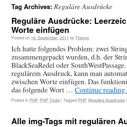
Reguläre Ausdrücke
Tag Archives:
Reguläre Ausdrücke: Leerzei
Worte einfügen
Posted on
16. September, 2011
by
Thiemo
Ich hatte folgendes Problem: zwei String
zusammengepackt wurden, d.h. der Strin
BlackSeaRedel oder SouthWestPassage.
regulärem Ausdruck, kann man automat
zwischen Worte einfügen. Das funktioni
das folgende Wort …
Continue reading
Posted in
PHP
,
PHP Tricks
|
Tagged
PHP
,
Reguläre Ausdrücke
Alle img-Tags mit regulären 