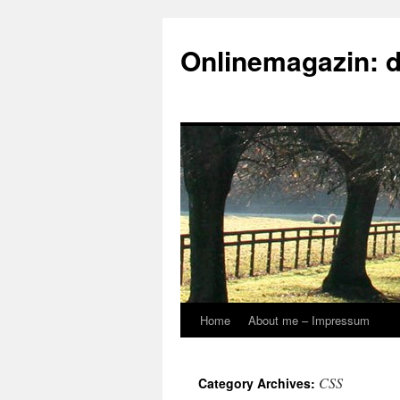
Onlinemagazin: 
Home
About me – Impressum
Skip
to
CSS
Category Archives:
content