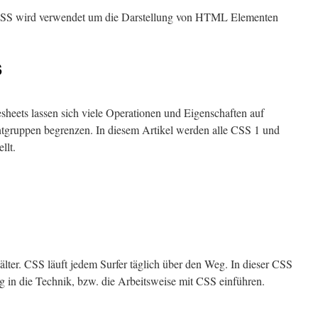
 CSS wird verwendet um die Darstellung von HTML Elementen
S
eets lassen sich viele Operationen und Eigenschaften auf
tgruppen begrenzen. In diesem Artikel werden alle CSS 1 und
llt.
lter. CSS läuft jedem Surfer täglich über den Weg. In dieser CSS
g in die Technik, bzw. die Arbeitsweise mit CSS einführen.