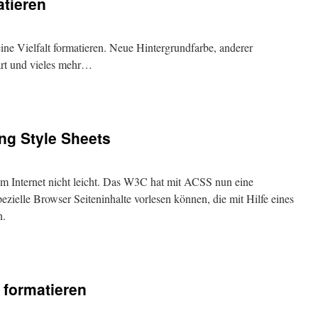
atieren
eine Vielfalt formatieren. Neue Hintergrundfarbe, anderer
art und vieles mehr…
ng Style Sheets
m Internet nicht leicht. Das W3C hat mit ACSS nun eine
zielle Browser Seiteninhalte vorlesen können, die mit Hilfe eines
n.
 formatieren