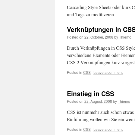
Cascading Style Sheets oder kurz
und Tags zu modifizeren.
Verknüpfungen in CS
Posted on
22. October, 2008
by
Thiemo
Durch Verknüpfungen in CSS Stylesh
verschiedene Elemente oder Elemen
CSS 2 Verknüpfungen kurz vorgeste
Posted in
CSS
|
Leave a comment
Einstieg in CSS
Posted on
22. August, 2008
by
Thiemo
CSS ist nunmehr auch schon etwas ä
Einführung wollen wir Sie ein weni
Posted in
CSS
|
Leave a comment