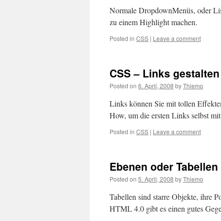
Normale DropdownMenüs, oder List
zu einem Highlight machen.
Posted in
CSS
|
Leave a comment
CSS – Links gestalten
Posted on
6. April, 2008
by
Thiemo
Links können Sie mit tollen Effekt
How, um die ersten Links selbst mit
Posted in
CSS
|
Leave a comment
Ebenen oder Tabellen
Posted on
5. April, 2008
by
Thiemo
Tabellen sind starre Objekte, ihre
HTML 4.0 gibt es einen gutes Gege