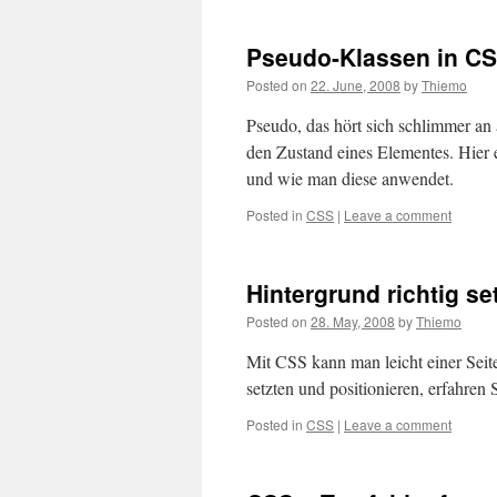
Pseudo-Klassen in C
Posted on
22. June, 2008
by
Thiemo
Pseudo, das hört sich schlimmer an 
den Zustand eines Elementes. Hier 
und wie man diese anwendet.
Posted in
CSS
|
Leave a comment
Hintergrund richtig s
Posted on
28. May, 2008
by
Thiemo
Mit CSS kann man leicht einer Seit
setzten und positionieren, erfahren S
Posted in
CSS
|
Leave a comment