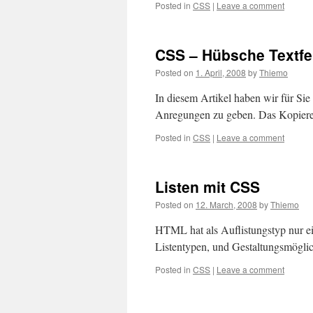
Posted in
CSS
|
Leave a comment
CSS – Hübsche Textfe
Posted on
1. April, 2008
by
Thiemo
In diesem Artikel haben wir für Sie
Anregungen zu geben. Das Kopiere
Posted in
CSS
|
Leave a comment
Listen mit CSS
Posted on
12. March, 2008
by
Thiemo
HTML hat als Auflistungstyp nur e
Listentypen, und Gestaltungsmöglic
Posted in
CSS
|
Leave a comment