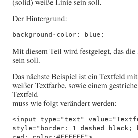
(solid) weiße Linie sein soll.
Der Hintergrund:
background-color: blue;
Mit diesem Teil wird festgelegt, das di
sein soll.
Das nächste Beispiel ist ein Textfeld mi
weißer Textfarbe, sowie einem gestrich
Textfeld
muss wie folgt verändert werden:
<input type="text" value="Textf
style="border: 1 dashed black; 
red; color:#FFFFFF">