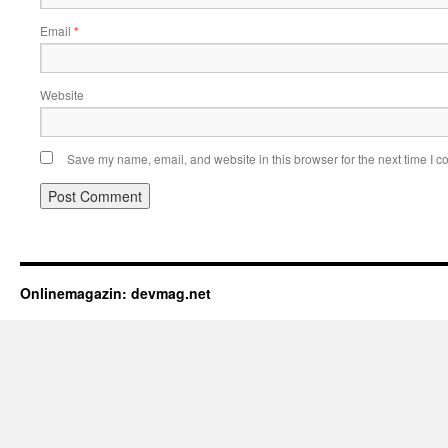
Email
*
Website
Save my name, email, and website in this browser for the next time I 
Onlinemagazin: devmag.net