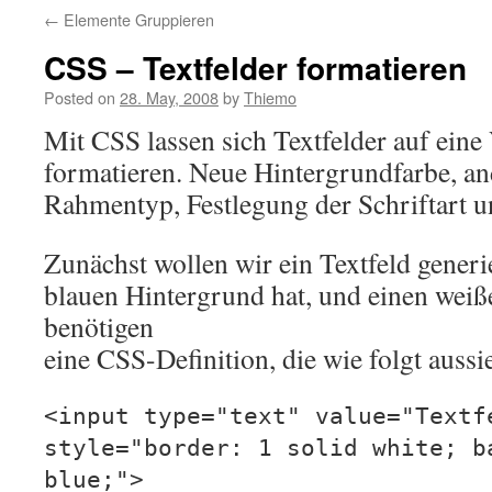
←
Elemente Gruppieren
CSS – Textfelder formatieren
Posted on
28. May, 2008
by
Thiemo
Mit CSS lassen sich Textfelder auf eine 
formatieren. Neue Hintergrundfarbe, an
Rahmentyp, Festlegung der Schriftart 
Zunächst wollen wir ein Textfeld generi
blauen Hintergrund hat, und einen wei
benötigen
eine CSS-Definition, die wie folgt aussi
<input type="text" value="Textf
style="border: 1 solid white; b
blue;">