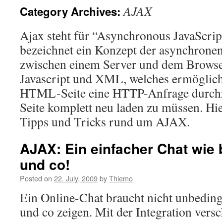
AJAX
Category Archives:
Ajax steht für “Asynchronous JavaScri
bezeichnet ein Konzept der asynchrone
zwischen einem Server und dem Browser
Javascript und XML, welches ermöglicht
HTML-Seite eine HTTP-Anfrage durchz
Seite komplett neu laden zu müssen. Hier
Tipps und Tricks rund um AJAX.
AJAX: Ein einfacher Chat wie
und co!
Posted on
22. July, 2009
by
Thiemo
Ein Online-Chat braucht nicht unbeding
und co zeigen. Mit der Integration vers