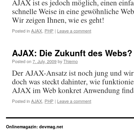
AJAX ist es jedoch möglich, einen einf
schnelle Weise in eine gewöhnliche Webs
Wir zeigen Ihnen, wie es geht!
Posted in
AJAX
,
PHP
|
Leave a comment
AJAX: Die Zukunft des Webs?
Posted on
7. July, 2009
by
Thiemo
Der AJAX-Ansatz ist noch jung und wir
doch was steckt dahinter, wie funktion
AJAX im Web konkret Anwendung find
Posted in
AJAX
,
PHP
|
Leave a comment
Onlinemagazin: devmag.net