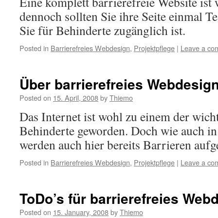
Eine komplett barrierefreie Website is
dennoch sollten Sie ihre Seite einmal Te
Sie für Behinderte zugänglich ist.
Posted in
Barrierefreies Webdesign
,
Projektpflege
|
Leave a co
Über barrierefreies Webdesig
Posted on
15. April, 2008
by
Thiemo
Das Internet ist wohl zu einem der wic
Behinderte geworden. Doch wie auch in 
werden auch hier bereits Barrieren aufg
Posted in
Barrierefreies Webdesign
,
Projektpflege
|
Leave a co
ToDo’s für barrierefreies Web
Posted on
15. January, 2008
by
Thiemo