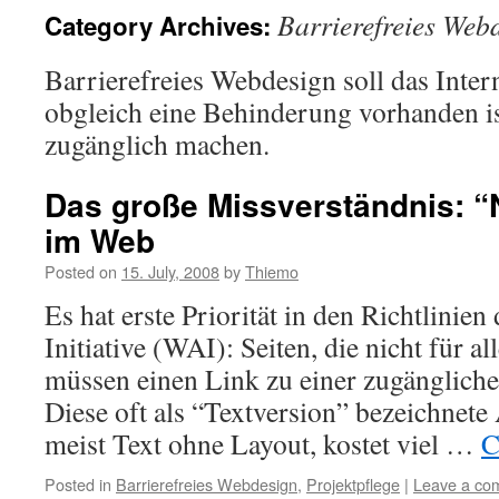
Barrierefreies Web
Category Archives:
Barrierefreies Webdesign soll das Inter
obgleich eine Behinderung vorhanden is
zugänglich machen.
Das große Missverständnis: “N
im Web
Posted on
15. July, 2008
by
Thiemo
Es hat erste Priorität in den Richtlinien
Initiative (WAI): Seiten, die nicht für al
müssen einen Link zu einer zugänglichen
Diese oft als “Textversion” bezeichnete 
meist Text ohne Layout, kostet viel …
C
Posted in
Barrierefreies Webdesign
,
Projektpflege
|
Leave a co