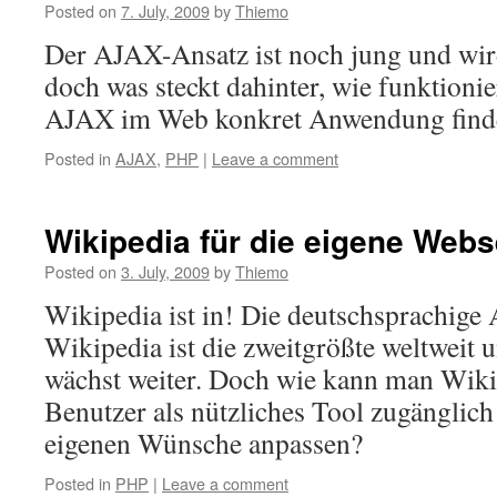
Posted on
7. July, 2009
by
Thiemo
Der AJAX-Ansatz ist noch jung und wir
doch was steckt dahinter, wie funktion
AJAX im Web konkret Anwendung find
Posted in
AJAX
,
PHP
|
Leave a comment
Wikipedia für die eigene Webse
Posted on
3. July, 2009
by
Thiemo
Wikipedia ist in! Die deutschsprachige
Wikipedia ist die zweitgrößte weltweit 
wächst weiter. Doch wie kann man Wikip
Benutzer als nützliches Tool zugänglic
eigenen Wünsche anpassen?
Posted in
PHP
|
Leave a comment