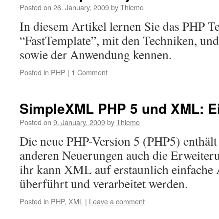
Posted on
26. January, 2009
by
Thiemo
In diesem Artikel lernen Sie das PHP 
“FastTemplate”, mit den Techniken, und
sowie der Anwendung kennen.
Posted in
PHP
|
1 Comment
SimpleXML PHP 5 und XML: Ein
Posted on
9. January, 2009
by
Thiemo
Die neue PHP-Version 5 (PHP5) enthält
anderen Neuerungen auch die Erweite
ihr kann XML auf erstaunlich einfache 
überführt und verarbeitet werden.
Posted in
PHP
,
XML
|
Leave a comment