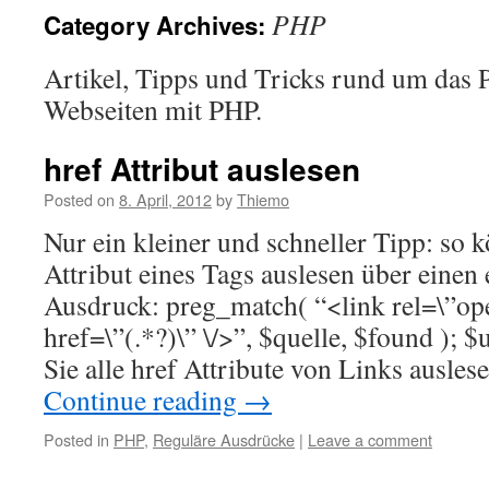
PHP
Category Archives:
Artikel, Tipps und Tricks rund um das
Webseiten mit PHP.
href Attribut auslesen
Posted on
8. April, 2012
by
Thiemo
Nur ein kleiner und schneller Tipp: so 
Attribut eines Tags auslesen über einen
Ausdruck: preg_match( “<link rel=\”ope
href=\”(.*?)\” \/>”, $quelle, $found ); $
Sie alle href Attribute von Links ausle
Continue reading
→
Posted in
PHP
,
Reguläre Ausdrücke
|
Leave a comment