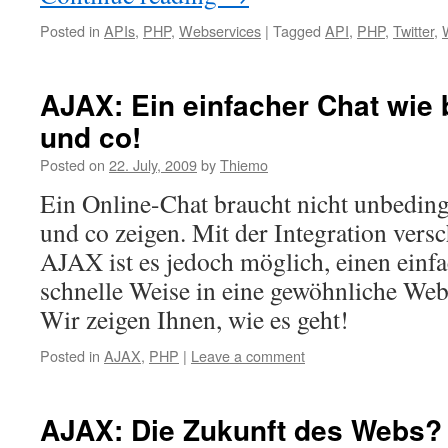
Posted in
APIs
,
PHP
,
Webservices
|
Tagged
API
,
PHP
,
Twitter
,
AJAX: Ein einfacher Chat wie
und co!
Posted on
22. July, 2009
by
Thiemo
Ein Online-Chat braucht nicht unbeding
und co zeigen. Mit der Integration vers
AJAX ist es jedoch möglich, einen einf
schnelle Weise in eine gewöhnliche Webs
Wir zeigen Ihnen, wie es geht!
Posted in
AJAX
,
PHP
|
Leave a comment
AJAX: Die Zukunft des Webs?