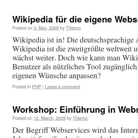
Wikipedia für die eigene Webse
Posted on
3. May, 2009
by
Thiemo
Wikipedia ist in! Die deutschsprachige
Wikipedia ist die zweitgrößte weltweit 
wächst weiter. Doch wie kann man Wikip
Benutzer als nützliches Tool zugänglic
eigenen Wünsche anpassen?
Posted in
PHP
|
Leave a comment
Workshop: Einführung in Web
Posted on
12. March, 2009
by
Thiemo
Der Begriff Webservices wird das Intern