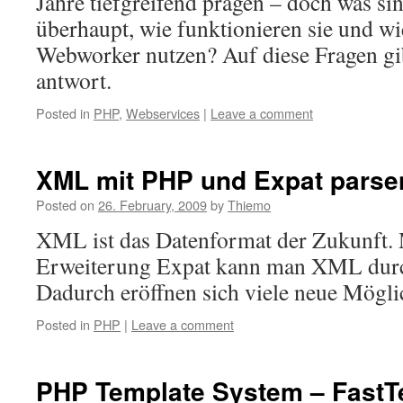
Jahre tiefgreifend prägen – doch was s
überhaupt, wie funktionieren sie und wi
Webworker nutzen? Auf diese Fragen gi
antwort.
Posted in
PHP
,
Webservices
|
Leave a comment
XML mit PHP und Expat parse
Posted on
26. February, 2009
by
Thiemo
XML ist das Datenformat der Zukunft.
Erweiterung Expat kann man XML durc
Dadurch eröffnen sich viele neue Mögli
Posted in
PHP
|
Leave a comment
PHP Template System – FastT