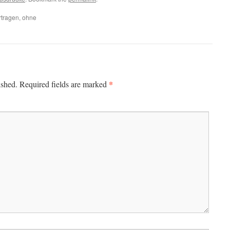
rtragen, ohne
*
ished.
Required fields are marked