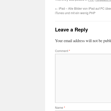
←
iPad – Alle Bilder von iPad auf PC übe
iTunes und mit ein wenig PHP
Leave a Reply
Your email address will not be publ
Comment
*
Name
*