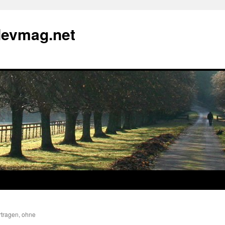
devmag.net
rtragen, ohne