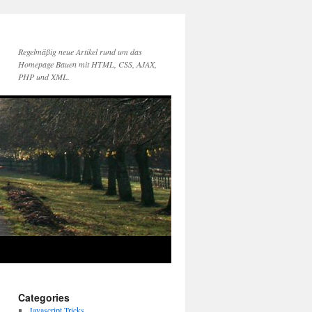
Regelmäßig neue Artikel rund um das
Homepage Bauen mit HTML, CSS, AJAX,
PHP und XML.
Categories
Javascript Tricks