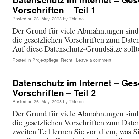
Vorschriften – Teil 1
Posted on
26. May, 2008
by
Thiemo
Der Grund für viele Abmahnungen sind
die gesetzlichen Vorschriften zum Daten
Auf diese Datenschutz-Grundsätze sollte
Posted in
Projektpflege
,
Recht
|
Leave a comment
Datenschutz im Internet – Ges
Vorschriften – Teil 2
Posted on
26. May, 2008
by
Thiemo
Der Grund für viele Abmahnungen sind
die gesetzlichen Vorschriften zum Daten
zweiten Teil lernen Sie vor allem, was S