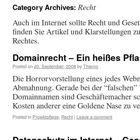
Recht
Category Archives:
Auch im Internet sollte Recht und Geset
finden Sie Artikel und Klarstellungen z
Rechtes.
Domainrecht – Ein heißes Pfla
Posted on
20. September, 2008
by
Thiemo
Die Horrorvorstellung eines jedes Webma
Abmahnung. Gerade bei der “falschen” 
Domainnamen sind Geschäftemacher sch
Kosten anderer eine Goldene Nase zu ve
Posted in
Projektpflege
,
Recht
|
Leave a comment
Datenschutz im Internet – Ges