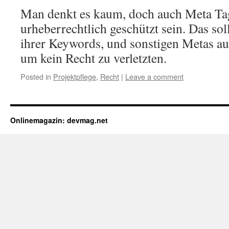
Man denkt es kaum, doch auch Meta Ta
urheberrechtlich geschützt sein. Das sol
ihrer Keywords, und sonstigen Metas auf
um kein Recht zu verletzten.
Posted in
Projektpflege
,
Recht
|
Leave a comment
Onlinemagazin: devmag.net