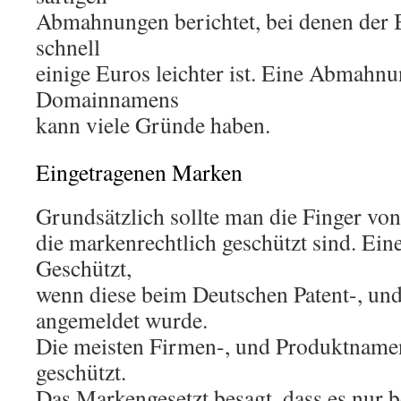
Abmahnungen berichtet, bei denen der 
schnell
einige Euros leichter ist. Eine Abmahn
Domainnamens
kann viele Gründe haben.
Eingetragenen Marken
Grundsätzlich sollte man die Finger v
die markenrechtlich geschützt sind. Ein
Geschützt,
wenn diese beim Deutschen Patent-, u
angemeldet wurde.
Die meisten Firmen-, und Produktname
geschützt.
Das Markengesetzt besagt, dass es nur b