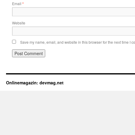
Email
*
Website
Save my name, email, and website in this browser for the next time I 
Onlinemagazin: devmag.net