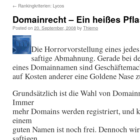
←
Rankingkriterien: Lycos
Domainrecht – Ein heißes Pfla
Posted on
20. September, 2008
by
Thiemo
Die Horrorvorstellung eines jedes
saftige Abmahnung. Gerade bei de
eines Domainnamen sind Geschäftemache
auf Kosten anderer eine Goldene Nase z
Grundsätzlich ist die Wahl von Domain
Immer
mehr Domains werden registriert, und 
einem
guten Namen ist noch frei. Dennoch wi
saftigen