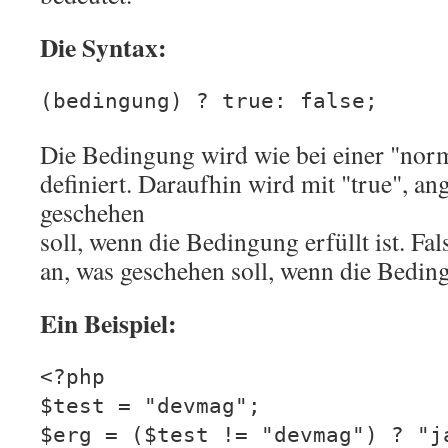
Die Syntax:
(bedingung) ? true: false;
Die Bedingung wird wie bei einer "nor
definiert. Daraufhin wird mit "true", a
geschehen
soll, wenn die Bedingung erfüllt ist. Fal
an, was geschehen soll, wenn die Bedingu
Ein Beispiel:
<?php
$test = "devmag";
$erg = ($test != "devmag") ? "j