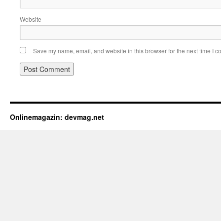
Website
Save my name, email, and website in this browser for the next time I 
Onlinemagazin: devmag.net