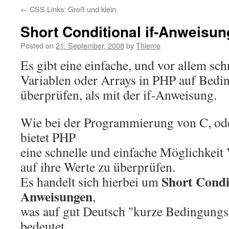
←
CSS Links: Groß und klein
Short Conditional if-Anweisu
Posted on
21. September, 2008
by
Thiemo
Es gibt eine einfache, und vor allem sc
Variablen oder Arrays in PHP auf Bedi
überprüfen, als mit der if-Anweisung.
Wie bei der Programmierung von C, o
bietet PHP
eine schnelle und einfache Möglichkeit
auf ihre Werte zu überprüfen.
Short Condit
Es handelt sich hierbei um
Anweisungen
,
was auf gut Deutsch "kurze Bedingung
bedeutet.