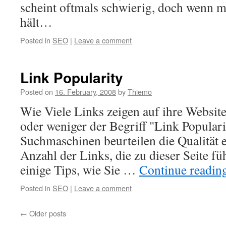
scheint oftmals schwierig, doch wenn m
hält…
Posted in
SEO
|
Leave a comment
Link Popularity
Posted on
16. February, 2008
by
Thiemo
Wie Viele Links zeigen auf ihre Website
oder weniger der Begriff "Link Populari
Suchmaschinen beurteilen die Qualität ei
Anzahl der Links, die zu dieser Seite fü
einige Tips, wie Sie …
Continue readin
Posted in
SEO
|
Leave a comment
←
Older posts