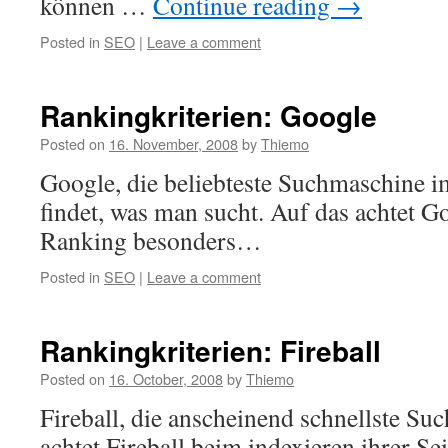
können …
Continue reading
→
Posted in
SEO
|
Leave a comment
Rankingkriterien: Google
Posted on
16. November, 2008
by
Thiemo
Google, die beliebteste Suchmaschine
findet, was man sucht. Auf das achtet G
Ranking besonders…
Posted in
SEO
|
Leave a comment
Rankingkriterien: Fireball
Posted on
16. October, 2008
by
Thiemo
Fireball, die anscheinend schnellste S
achtet Fireball beim indexieren ihrer Sei