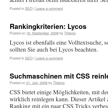
Posted in
SEO
|
Leave a comment
Rankingkriterien: Lycos
Posted on
16. September, 2008
by
Thiemo
Lycos ist ebenfalls eine Volltextsuche, 
sollten Sie auch bei Lycos beachten.
Posted in
SEO
|
Leave a comment
Suchmaschinen mit CSS reinl
Posted on
21. July, 2008
by
Thiemo
CSS bietet einige Möglichkeiten, mit 
wirklich reinlegen kann. Dieser Artikel z
Ranking mit ein paar CSS Tricks verbes