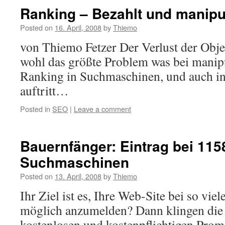
Ranking – Bezahlt und manipul
Posted on
16. April, 2008
by
Thiemo
von Thiemo Fetzer Der Verlust der Objek
wohl das größte Problem was bei manipu
Ranking in Suchmaschinen, und auch i
auftritt…
Posted in
SEO
|
Leave a comment
Bauernfänger: Eintrag bei 115
Suchmaschinen
Posted on
13. April, 2008
by
Thiemo
Ihr Ziel ist es, Ihre Web-Site bei so vie
möglich anzumelden? Dann klingen die
kostenlosen und kostenpflichtigen Prom