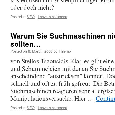
oder doch nicht?
Posted in
SEO
|
Leave a comment
Warum Sie Suchmaschinen nic
sollten…
Posted on
6. March, 2008
by
Thiemo
von Stelios Tsaousidis Klar, es gibt ein
und Schummeleien mit denen Sie Such
anscheindend "austricksen" können. Doc
schnell und oft zu früh gefreut. Die Bet
Suchmaschinen reagieren sehr allergisc
Manipulationsversuche. Hier …
Contin
Posted in
SEO
|
Leave a comment