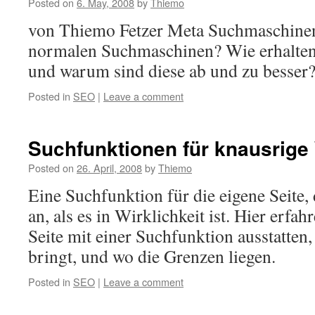
Posted on
6. May, 2008
by
Thiemo
von Thiemo Fetzer Meta Suchmaschinen,
normalen Suchmaschinen? Wie erhalten 
und warum sind diese ab und zu besser
Posted in
SEO
|
Leave a comment
Suchfunktionen für knausrig
Posted on
26. April, 2008
by
Thiemo
Eine Suchfunktion für die eigene Seite, 
an, als es in Wirklichkeit ist. Hier erfah
Seite mit einer Suchfunktion ausstatten,
bringt, und wo die Grenzen liegen.
Posted in
SEO
|
Leave a comment