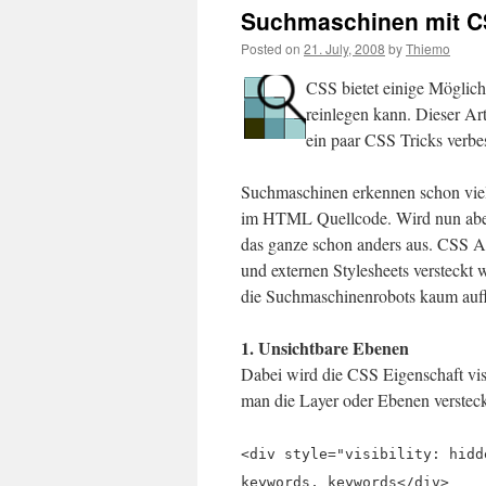
Suchmaschinen mit C
Posted on
21. July, 2008
by
Thiemo
CSS bietet einige Möglic
reinlegen kann. Dieser Art
ein paar CSS Tricks verbe
Suchmaschinen erkennen schon vie
im HTML Quellcode. Wird nun abe
das ganze schon anders aus. CSS 
und externen Stylesheets versteckt 
die Suchmaschinenrobots kaum auff
1. Unsichtbare Ebenen
Dabei wird die CSS Eigenschaft visi
man die Layer oder Ebenen verstec
<div style="visibility: hidd
keywords, keywords</div>