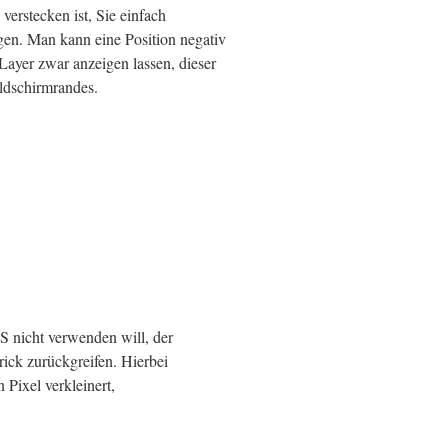
erstecken ist, Sie einfach
gen. Man kann eine Position negativ
ayer zwar anzeigen lassen, dieser
ildschirmrandes.
S nicht verwenden will, der
rick zurückgreifen. Hierbei
 Pixel verkleinert,
.