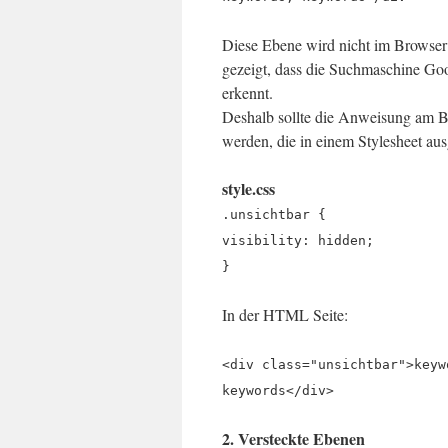
Diese Ebene wird nicht im Browser
gezeigt, dass die Suchmaschine Goo
erkennt.
Deshalb sollte die Anweisung am Bes
werden, die in einem Stylesheet ausg
style.css
.unsichtbar {
visibility: hidden;
}
In der HTML Seite:
<div class="unsichtbar">keyw
keywords</div>
2. Versteckte Ebenen