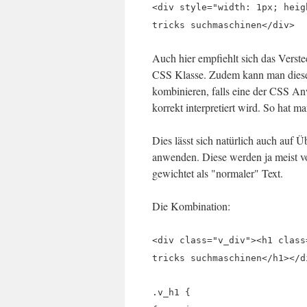
<div style="width: 1px; heig
tricks suchmaschinen</div>
Auch hier empfiehlt sich das Verst
CSS Klasse. Zudem kann man diese
kombinieren, falls eine der CSS A
korrekt interpretiert wird. So hat 
Dies lässt sich natürlich auch auf Ü
anwenden. Diese werden ja meist 
gewichtet als "normaler" Text.
Die Kombination:
<div class="v_div"><h1 class
tricks suchmaschinen</h1></d
.v_h1 {