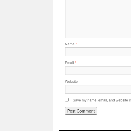
Name
*
Email
*
Website
Save my name, email, and website in 