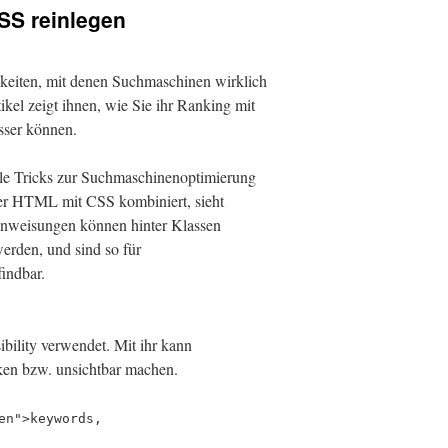
SS reinlegen
hkeiten, mit denen Suchmaschinen wirklich
ikel zeigt ihnen, wie Sie ihr Ranking mit
sser können.
le Tricks zur Suchmaschinenoptimierung
r HTML mit CSS kombiniert, sieht
Anweisungen können hinter Klassen
werden, und sind so für
indbar.
bility verwendet. Mit ihr kann
ken bzw. unsichtbar machen.
en">keywords,