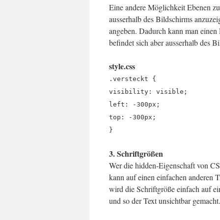
Eine andere Möglichkeit Ebenen zu v
ausserhalb des Bildschirms anzuzei
angeben. Dadurch kann man einen L
befindet sich aber ausserhalb des B
style.css
.versteckt {
visibility: visible;
left: -300px;
top: -300px;
}
3. Schriftgrößen
Wer die hidden-Eigenschaft von CS
kann auf einen einfachen anderen T
wird die Schriftgröße einfach auf ein
und so der Text unsichtbar gemacht