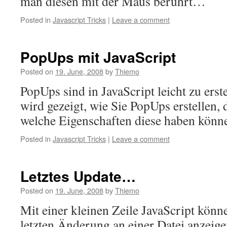
man diesen mit der Maus berührt…
Posted in
Javascript Tricks
|
Leave a comment
PopUps mit JavaScript
Posted on
19. June, 2008
by
Thiemo
PopUps sind in JavaScript leicht zu erst
wird gezeigt, wie Sie PopUps erstellen,
welche Eigenschaften diese haben könn
Posted in
Javascript Tricks
|
Leave a comment
Letztes Update…
Posted on
19. June, 2008
by
Thiemo
Mit einer kleinen Zeile JavaScript könn
letzten Änderung an einer Datei anzeige