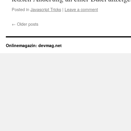
Posted in
Javascript Tricks
|
Leave a comment
←
Older posts
Onlinemagazin: devmag.net