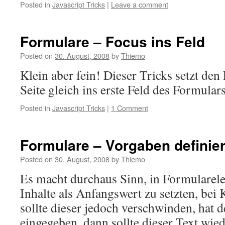
Posted in
Javascript Tricks
|
Leave a comment
Formulare – Focus ins Feld
Posted on
30. August, 2008
by
Thiemo
Klein aber fein! Dieser Tricks setzt de
Seite gleich ins erste Feld des Formulars
Posted in
Javascript Tricks
|
1 Comment
Formulare – Vorgaben definie
Posted on
30. August, 2008
by
Thiemo
Es macht durchaus Sinn, in Formularel
Inhalte als Anfangswert zu setzten, bei 
sollte dieser jedoch verschwinden, hat 
eingegeben, dann sollte dieser Text wied