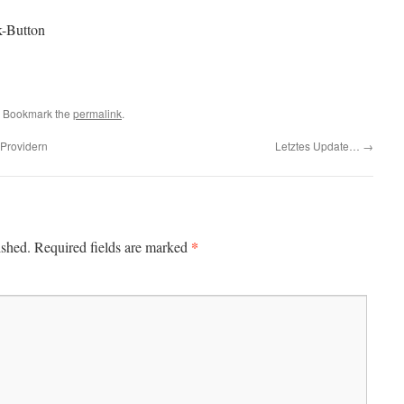
k-Button
. Bookmark the
permalink
.
 Providern
Letztes Update…
→
*
ished.
Required fields are marked