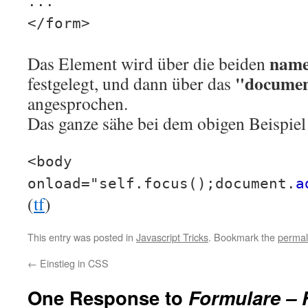
...
</form>
nam
Das Element wird über die beiden
"documen
festgelegt, und dann über das
angesprochen.
Das ganze sähe bei dem obigen Beispiel 
<body
onload="self.focus();document.
a
(
tf
)
This entry was posted in
Javascript Tricks
. Bookmark the
permal
←
Einstieg in CSS
One Response to
Formulare – 