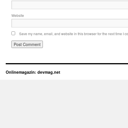
Website
Save my name, email, and website in this browser for the next time I 
Onlinemagazin: devmag.net