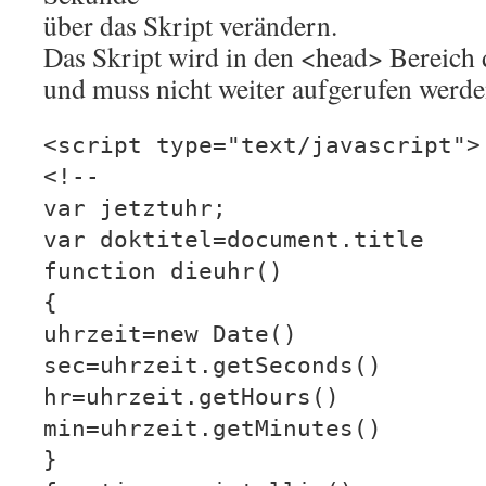
über das Skript verändern.
Das Skript wird in den <head> Bereich d
und muss nicht weiter aufgerufen werde
<script type="text/javascript">
<!--
var jetztuhr;
var doktitel=document.title
function dieuhr()
{
uhrzeit=new Date()
sec=uhrzeit.getSeconds()
hr=uhrzeit.getHours()
min=uhrzeit.getMinutes()
}