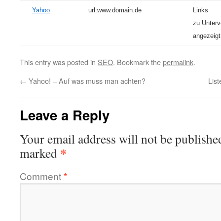
Yahoo
url:www.domain.de
Links
zu Unterv
angezeigt
This entry was posted in
SEO
. Bookmark the
permalink
.
←
Yahoo! – Auf was muss man achten?
Lis
Leave a Reply
Your email address will not be publishe
*
marked
Comment
*