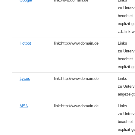
Google
link:www.domain.de
Links
zu Unterv
beachtet
explizit 
z.b.link:
Hotbot
link:http://www.domain.de
Links
zu Unterv
beachtet
explizit 
Lycos
link:http://www.domain.de
Links
zu Unterv
angezeigt
MSN
link:http://www.domain.de
Links
zu Unterv
beachtet
explizit 