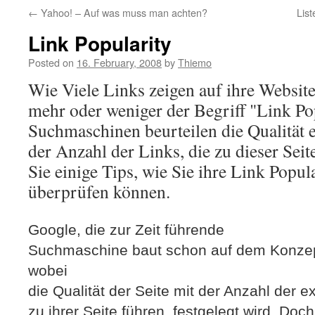
←
Yahoo! – Auf was muss man achten?
Lis
Link Popularity
Posted on
16. February, 2008
by
Thiemo
Wie Viele Links zeigen auf ihre Website
mehr oder weniger der Begriff "Link Pop
Suchmaschinen beurteilen die Qualität e
der Anzahl der Links, die zu dieser Seit
Sie einige Tips, wie Sie ihre Link Popul
überprüfen können.
Google, die zur Zeit führende
Suchmaschine baut schon auf dem Konzept 
wobei
die Qualität der Seite mit der Anzahl der e
zu ihrer Seite führen, festgelegt wird. Doch