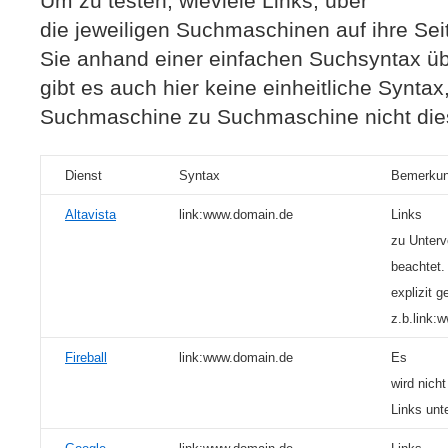
Um zu testen, wieviele Links, über
die jeweiligen Suchmaschinen auf ihre Sei
Sie anhand einer einfachen Suchsyntax üb
gibt es auch hier keine einheitliche Syntax,
Suchmaschine zu Suchmaschine nicht die
Dienst
Syntax
Bemerku
Altavista
link:www.domain.de
Links
zu Unterv
beachtet
explizit 
z.b.link:
Fireball
link:www.domain.de
Es
wird nich
Links unt