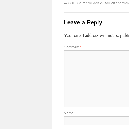
←
SSI – Seiten für den Ausdruck optimie
Leave a Reply
Your email address will not be publ
Comment
*
Name
*