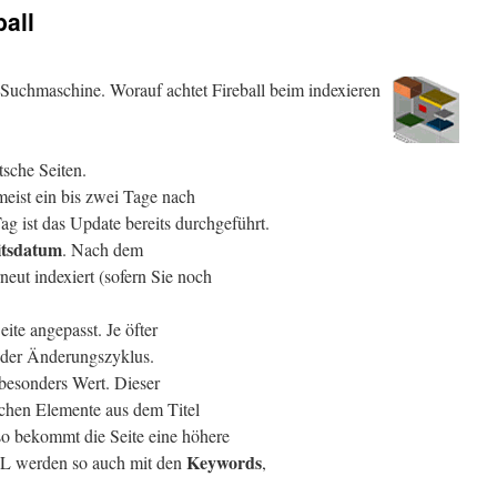
ball
e Suchmaschine. Worauf achtet Fireball beim indexieren
tsche Seiten.
 meist ein bis zwei Tage nach
 ist das Update bereits durchgeführt.
itsdatum
. Nach dem
neut indexiert (sofern Sie noch
te angepasst. Je öfter
d der Änderungszyklus.
 besonders Wert. Dieser
chen Elemente aus dem Titel
o bekommt die Seite eine höhere
Keywords
RL werden so auch mit den
,