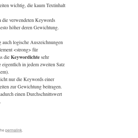
iten wichtig, die kaum Textinhalt
dem die verwendeten Keywords
desto höher deren Gewichtung.
ung auch logische Auszeichnungen
lement <strong> für
Keywordichte
as die
sehr
 eigentlich in jedem zweiten Satz
dem).
 nicht nur die Keywords einer
Seiten zur Gewichtung beitragen.
adurch einen Durchschnittswert
.
the
permalink
.