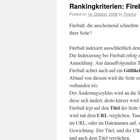
Rankingkriterien: Fire
Posted on
16. October, 2008
by
Thiemo
Fireball, die anscheinend schnellst
ihrer Seite?
Fireball indexiert ausschließlich deu
Die Indexierung bei Fireball erfolg
Anmeldung. Am darauffolgenden Tag
Gültike
Fireball achtet auch auf ein
Ablauf von diesem wird die Seite er
vorhanden ist).
Der Änderungszyklus wird an die Sei
diese sich ändert, desto kürzer wir
Titel
Fireball legt auf den
der Seite
URL
wird mit dem
verglichen. Tau
im URL, oder im Dateinamen auf, s
Gewichtung. Der Titel, und der U
und auch dem Titel verglichen.