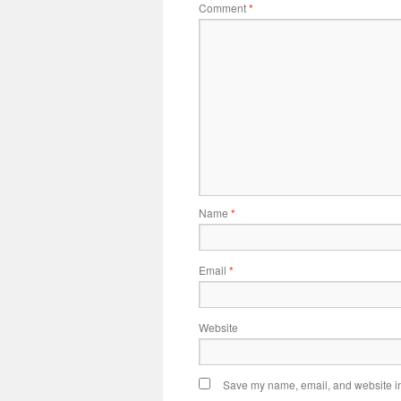
Comment
*
Name
*
Email
*
Website
Save my name, email, and website in 