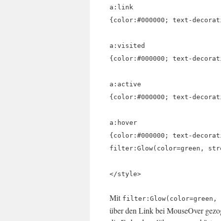
a:link
{color:#000000; text-decorat
a:visited
{color:#000000; text-decorat
a:active
{color:#000000; text-decorat
a:hover
{color:#000000; text-decorat
filter:Glow(color=green, str
</style>
Mit
filter:Glow(color=green, 
über den Link bei MouseOver gezog