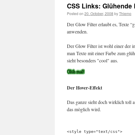
CSS Links: Glühende L
Posted on
20. October, 2008
by
Thiemo
Der Glow Filter erlaubt es, Texte “g
anwenden.
Der Glow Filter ist wohl einer der i
man Texte mit einer Farbe zum glüh
sieht besonders "cool" aus.
Der Hover-Effekt
Das ganze sieht doch wirklich toll
das möglich wird.
<style type="text/css">