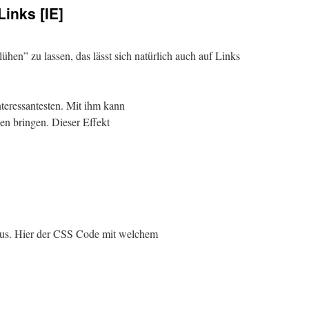
inks [IE]
lühen” zu lassen, das lässt sich natürlich auch auf Links
nteressantesten. Mit ihm kann
en bringen. Dieser Effekt
 aus. Hier der CSS Code mit welchem