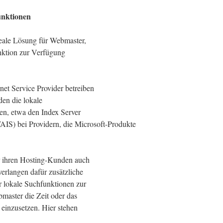
unktionen
deale Lösung für Webmaster,
unktion zur Verfügung
net Service Provider betreiben
den die lokale
en, etwa den Index Server
IS) bei Providern, die Microsoft-Produkte
er ihren Hosting-Kunden auch
verlangen dafür zusätzliche
r lokale Suchfunktionen zur
bmaster die Zeit oder das
einzusetzen. Hier stehen