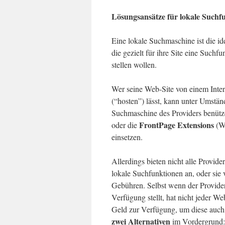
Lösungsansätze für lokale Suchf
Eine lokale Suchmaschine ist die i
die gezielt für ihre Site eine Suchf
stellen wollen.
Wer seine Web-Site von einem Inter
(“hosten”) lässt, kann unter Umstän
Suchmaschine des Providers benütz
FrontPage Extensions
oder die
(WA
einsetzen.
Allerdings bieten nicht alle Provid
lokale Suchfunktionen an, oder sie 
Gebühren. Selbst wenn der Provide
Verfügung stellt, hat nicht jeder We
Geld zur Verfügung, um diese auch 
zwei Alternativen
im Vordergrund: