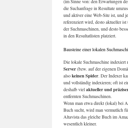
(im Sinne von: den Erwartungen de
die Suchanfrage in Resultate umzuse
und aktiver eine Web-Site ist, und j
referenziert wird, desto aktueller is
der Suchmaschinen, und desto besser
in den Resultatlisten platziert.
Bausteine einer lokalen Suchmasch
Die lokale Suchmaschine indexier
Server
(bzw. auf der eigenen Domän
keinen Spider
also
. Der Indexer k
und vollständig indexieren; oft ist 
aktueller und präzise
deshalb viel
entfernten Suchmaschinen.
Wenn man etwa direkt (lokal) bei 
Buch sucht, wird man vermutlich f
Altavista das gleiche Buch im Amaz
wesentlich kleiner.