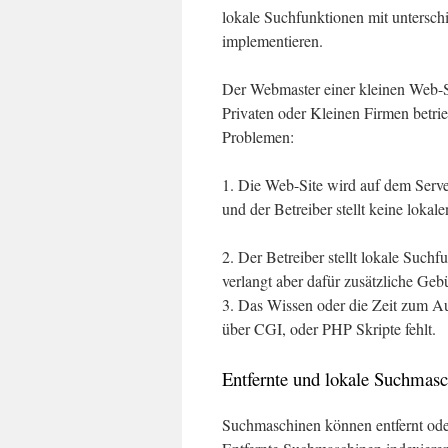
lokale Suchfunktionen mit untersc
implementieren.
Der Webmaster einer kleinen Web-Si
Privaten oder Kleinen Firmen betri
Problemen:
1. Die Web-Site wird auf dem Server
und der Betreiber stellt keine loka
2. Der Betreiber stellt lokale Such
verlangt aber dafür zusätzliche Geb
3. Das Wissen oder die Zeit zum Au
über CGI, oder PHP Skripte fehlt.
Entfernte und lokale Suchmas
Suchmaschinen können entfernt oder