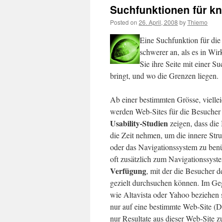
Suchfunktionen für k
Posted on
26. April, 2008
by
Thiemo
Eine Suchfunktion für die 
schwerer an, als es in Wirk
Sie ihre Seite mit einer S
bringt, und wo die Grenzen liegen.
Ab einer bestimmten Grösse, viellei
werden Web-Sites für die Besucher 
Usability-Studien
zeigen, dass die 
die Zeit nehmen, um die innere Stru
oder das Navigationssystem zu benü
oft zusätzlich zum Navigationssyst
Verfügung
, mit der die Besucher d
gezielt durchsuchen können. Im Ge
wie Altavista oder Yahoo beziehen 
nur auf eine bestimmte Web-Site (
nur Resultate aus dieser Web-Site