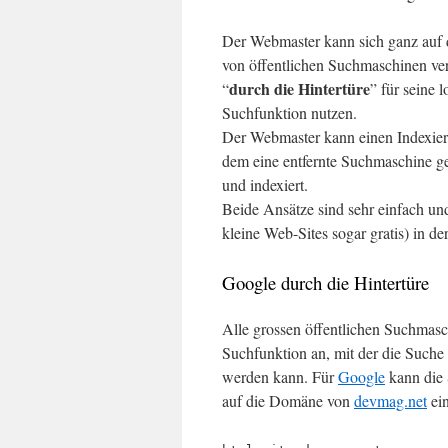
Der Webmaster kann sich ganz auf d
von öffentlichen Suchmaschinen ver
durch die Hintertüre
“
” für seine l
Suchfunktion nutzen.
Der Webmaster kann einen Indexier
dem eine entfernte Suchmaschine ge
und indexiert.
Beide Ansätze sind sehr einfach und
kleine Web-Sites sogar gratis) in d
Google durch die Hintertüre
Alle grossen öffentlichen Suchmasch
Suchfunktion an, mit der die Suche
werden kann. Für
Google
kann die
auf die Domäne von
devmag.net
ein