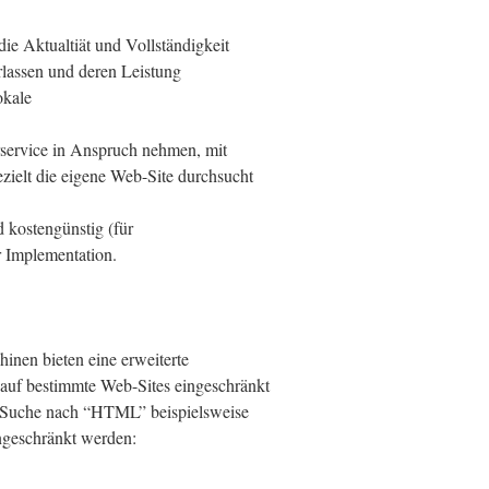
ie Aktualtiät und Vollständigkeit
lassen und deren Leistung
okale
service in Anspruch nehmen, mit
zielt die eigene Web-Site durchsucht
 kostengünstig (für
er Implementation.
inen bieten eine erweiterte
 auf bestimmte Web-Sites eingeschränkt
 Suche nach “HTML” beispielsweise
geschränkt werden: