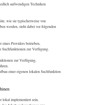
hiedlich aufwendigen Techniken
te, wie sie typischerweise von
eben werden, steht dabei vor folgenden
 eines Providers betrieben,
len Suchfunktionen zur Verfügung.
funktionen zur Verfügung,
ühren.
fbau einer eigenen lokalen Suchfunktion
chinen
 lokal implementiert sein.