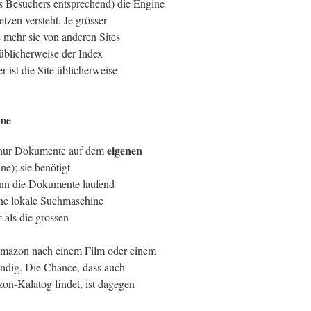
s Besuchers entsprechend) die Engine
tzen versteht. Je grösser
e mehr sie von anderen Sites
t üblicherweise der Index
 ist die Site üblicherweise
ine
eigenen
t nur Dokumente auf dem
e); sie benötigt
ann die Dokumente laufend
eine lokale Suchmaschine
r
als die grossen
Amazon nach einem Film oder einem
ündig. Die Chance, dass auch
on-Kalatog findet, ist dagegen