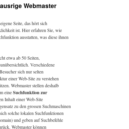
nausrige Webmaster
eigene Seite, das hört sich
lichkeit ist. Hier erfahren Sie, wie
uchfunktion ausstatten, was diese ihnen
cht etwa ab 50 Seiten,
unübersichtlich. Verschiedene
Besucher sich nur selten
ktur einer Web-Site zu verstehen
tzen. Webmaster stellen deshalb
Suchfunktion zur
em eine
en Inhalt einer Web-Site
gensatz zu den grossen Suchmaschinen
sich solche lokalen Suchfunktionen
Domain) und geben auf Suchbefehle
 zurück. Webmaster können