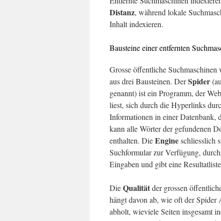
Entfernte Suchmaschinen indexieren
Distanz
, während lokale Suchmasch
Inhalt indexieren.
Bausteine einer entfernten Suchmas
Grosse öffentliche Suchmaschinen 
Spider
aus drei Bausteinen. Der
(a
genannt) ist ein Programm, der Web
liest, sich durch die Hyperlinks du
Informationen in einer Datenbank, 
kann alle Wörter der gefundenen 
Engine
enthalten. Die
schliesslich 
Suchformular zur Verfügung, durch
Eingaben und gibt eine Resultatlist
Qualität
Die
der grossen öffentlic
hängt davon ab, wie oft der Spider
abholt, wieviele Seiten insgesamt i