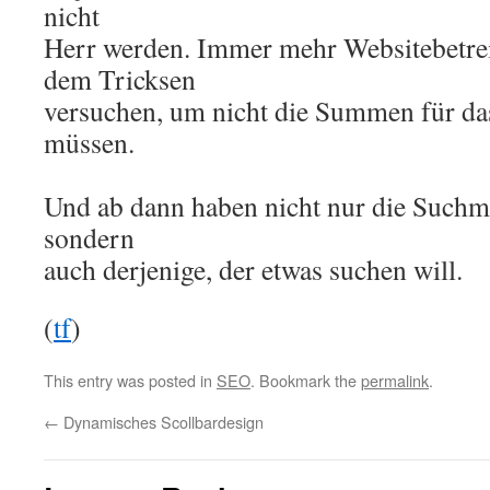
nicht
Herr werden. Immer mehr Websitebetrei
dem Tricksen
versuchen, um nicht die Summen für d
müssen.
Und ab dann haben nicht nur die Suchm
sondern
auch derjenige, der etwas suchen will.
(
tf
)
This entry was posted in
SEO
. Bookmark the
permalink
.
←
Dynamisches Scollbardesign