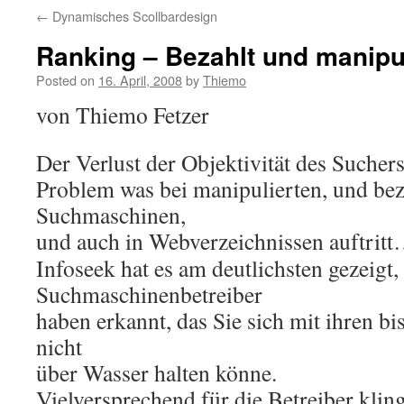
←
Dynamisches Scollbardesign
Ranking – Bezahlt und manipul
Posted on
16. April, 2008
by
Thiemo
von Thiemo Fetzer
Der Verlust der Objektivität des Suchers
Problem was bei manipulierten, und bez
Suchmaschinen,
und auch in Webverzeichnissen auftrit
Infoseek hat es am deutlichsten gezeigt,
Suchmaschinenbetreiber
haben erkannt, das Sie sich mit ihren 
nicht
über Wasser halten könne.
Vielversprechend für die Betreiber klin