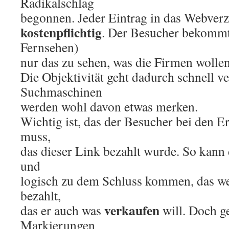
Radikalschlag
begonnen. Jeder Eintrag in das Webverze
kostenpflichtig
. Der Besucher bekommt
Fernsehen)
nur das zu sehen, was die Firmen wollen
Die Objektivität geht dadurch schnell v
Suchmaschinen
werden wohl davon etwas merken.
Wichtig ist, das der Besucher bei den 
muss,
das dieser Link bezahlt wurde. So kann
und
logisch zu dem Schluss kommen, das w
bezahlt,
verkaufen
das er auch was
will. Doch g
Markierungen