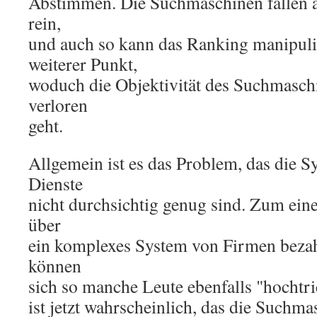
Abstimmen. Die Suchmaschinen fallen a
rein,
und auch so kann das Ranking manipuli
weiterer Punkt,
woduch die Objektivität des Suchmasch
verloren
geht.
Allgemein ist es das Problem, das die S
Dienste
nicht durchsichtig genug sind. Zum ein
über
ein komplexes System von Firmen bezah
können
sich so manche Leute ebenfalls "hochtr
ist jetzt wahrscheinlich, das die Suchm