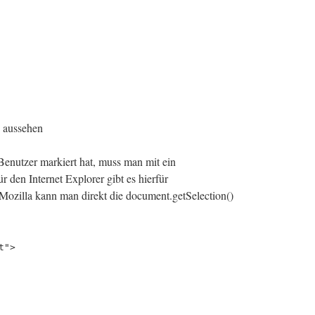
o aussehen
Benutzer markiert hat, muss man mit ein
r den Internet Explorer gibt es hierfür
 Mozilla kann man direkt die document.getSelection()
t">