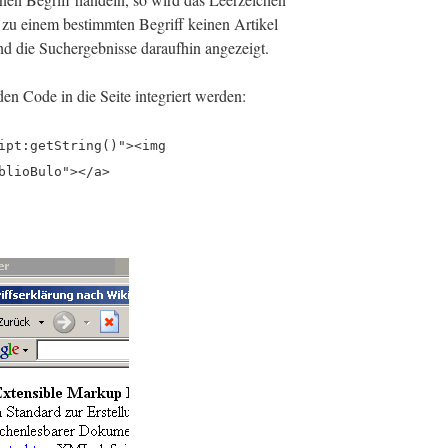
 zu einem bestimmten Begriff keinen Artikel
d die Suchergebnisse daraufhin angezeigt.
en Code in die Seite integriert werden:
ipt:getString()"><img
blioBulo"></a>