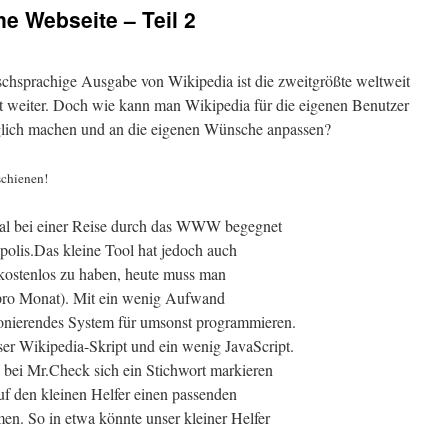
ne Webseite – Teil 2
tschsprachige Ausgabe von Wikipedia ist die zweitgrößte weltweit
t weiter. Doch wie kann man Wikipedia für die eigenen Benutzer
nglich machen und an die eigenen Wünsche anpassen?
schienen!
mal bei einer Reise durch das WWW begegnet
polis.Das kleine Tool hat jedoch auch
 kostenlos zu haben, heute muss man
 pro Monat). Mit ein wenig Aufwand
ionierendes System für umsonst programmieren.
r Wikipedia-Skript und ein wenig JavaScript.
e bei Mr.Check sich ein Stichwort markieren
f den kleinen Helfer einen passenden
n. So in etwa könnte unser kleiner Helfer