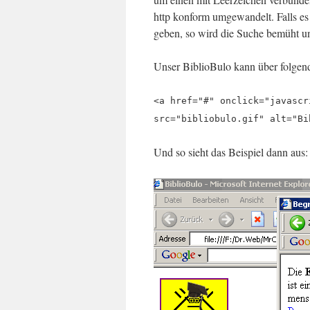
http konform umgewandelt. Falls es
geben, so wird die Suche bemüht un
Unser BiblioBulo kann über folgend
<a href="#" onclick="javascr
src="bibliobulo.gif" alt="Bi
Und so sieht das Beispiel dann aus: