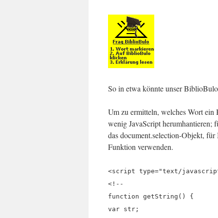
So in etwa könnte unser BiblioBul
Um zu ermitteln, welches Wort ein 
wenig JavaScript herumhantieren; fü
das document.selection-Objekt, für
Funktion verwenden.
<script type="text/javascrip
<!--
function getString() {
var str;