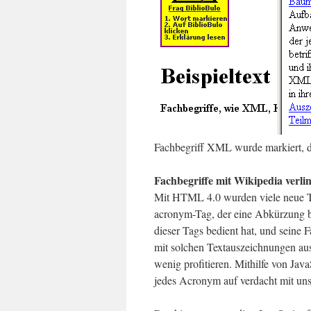
Fachbegriff XML wurde markiert, da
Fachbegriffe mit Wikipedia verli
Mit HTML 4.0 wurden viele neue Te
acronym-Tag, der eine Abkürzung b
dieser Tags bedient hat, und seine 
mit solchen Textauszeichnungen aus
wenig profitieren. Mithilfe von J
jedes Acronym auf verdacht mit uns