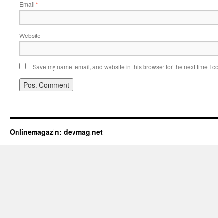
Email
*
Website
Save my name, email, and website in this browser for the next time I 
Onlinemagazin: devmag.net