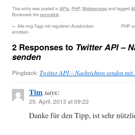
This entry was posted in
APIs
,
PHP
,
Webservices
and tagged
A
Bookmark the
permalink
.
←
Alle img-Tags mit regulären Ausdrücken
PHP un
ermitteln
2 Responses to
Twitter API – 
senden
Pingback:
Twitter API – Nachrichten senden mi
Tim
says:
25. April, 2013 at 09:22
Danke für den Tipp, ist sehr nützli