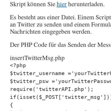
Skript können Sie
hier
herunterladen.
Es besteht aus einer Datei. Einem Scrip
an Twitter zu senden und einem Formula
Nachrichten eingegeben werden.
Der PHP Code für das Senden der Messag
insertTwitterMsg.php
<?php
$twitter_username ='yourTwitter
$twitter_psw ='yourTwitterPassw
require('twitterAPI.php');
if(isset($_POST['twitter_msg'])
{