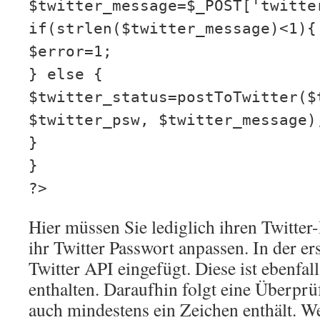
$twitter_message=$_POST['twitte
if(strlen($twitter_message)<1){
$error=1;
} else {
$twitter_status=postToTwitter($
$twitter_psw, $twitter_message)
}
}
?>
Hier müssen Sie lediglich ihren Twitte
ihr Twitter Passwort anpassen. In der er
Twitter API eingefügt. Diese ist ebenfall
enthalten. Daraufhin folgt eine Überpr
auch mindestens ein Zeichen enthält. We