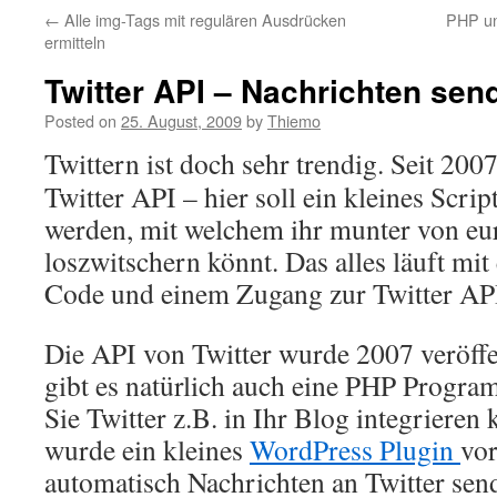
←
Alle img-Tags mit regulären Ausdrücken
PHP un
ermitteln
Twitter API – Nachrichten sen
Posted on
25. August, 2009
by
Thiemo
Twittern ist doch sehr trendig. Seit 2007
Twitter API – hier soll ein kleines Script
werden, mit welchem ihr munter von eu
loszwitschern könnt. Das alles läuft mit
Code und einem Zugang zur Twitter AP
Die API von Twitter wurde 2007 veröffen
gibt es natürlich auch eine PHP Progra
Sie Twitter z.B. in Ihr Blog integriere
wurde ein kleines
WordPress Plugin
vor
automatisch Nachrichten an Twitter sen