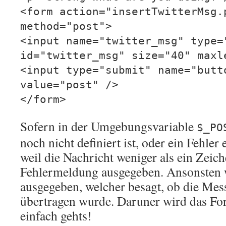
<form action="insertTwitterMsg.
method="post">
<input name="twitter_msg" type=
id="twitter_msg" size="40" maxl
<input type="submit" name="butt
value="post" />
</form>
Sofern in der Umgebungsvariable
$_PO
noch nicht definiert ist, oder ein Fehler 
weil die Nachricht weniger als ein Zeich
Fehlermeldung ausgegeben. Ansonsten w
ausgegeben, welcher besagt, ob die Mes
übertragen wurde. Daruner wird das Fo
einfach gehts!