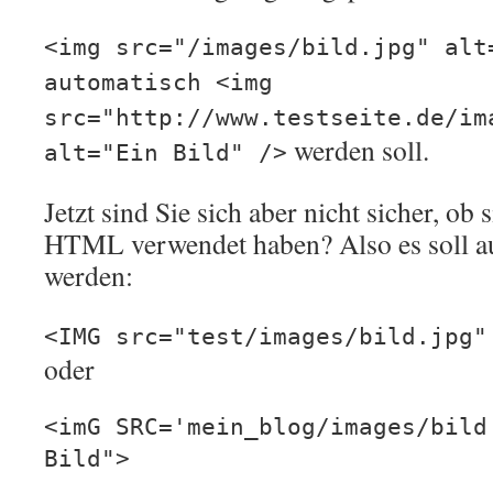
<img src="/images/bild.jpg" alt
automatisch <img
src="http://www.testseite.de/im
werden soll.
alt="Ein Bild" />
Jetzt sind Sie sich aber nicht sicher, ob 
HTML verwendet haben? Also es soll au
werden:
<IMG src="test/images/bild.jpg"
oder
<imG SRC='mein_blog/images/bild
Bild">