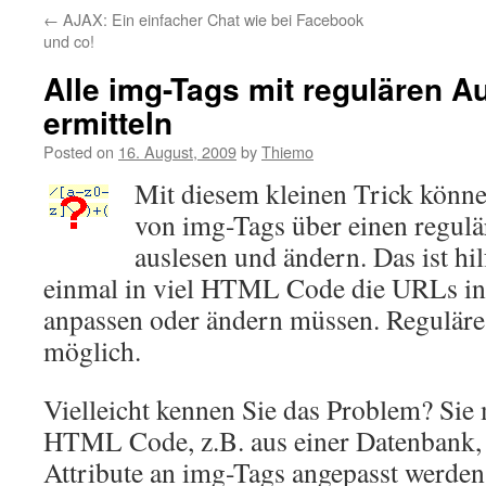
←
AJAX: Ein einfacher Chat wie bei Facebook
und co!
Alle img-Tags mit regulären 
ermitteln
Posted on
16. August, 2009
by
Thiemo
Mit diesem kleinen Trick können
von img-Tags über einen regul
auslesen und ändern. Das ist hil
einmal in viel HTML Code die URLs i
anpassen oder ändern müssen. Regulär
möglich.
Vielleicht kennen Sie das Problem? Sie 
HTML Code, z.B. aus einer Datenbank, 
Attribute an img-Tags angepasst werden. 