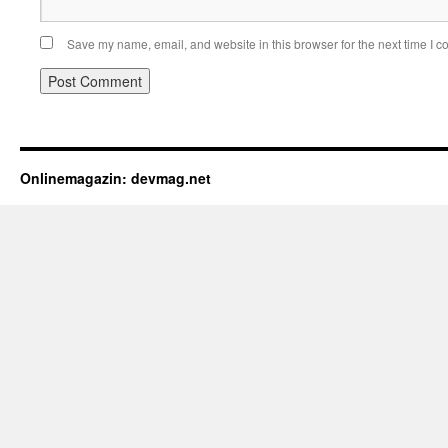
Save my name, email, and website in this browser for the next time I 
Onlinemagazin: devmag.net