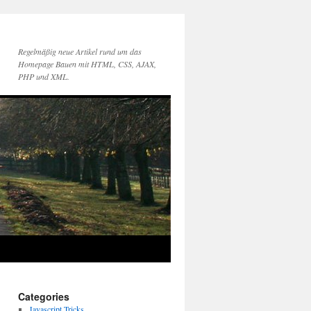
Regelmäßig neue Artikel rund um das
Homepage Bauen mit HTML, CSS, AJAX,
PHP und XML.
Categories
Javascript Tricks