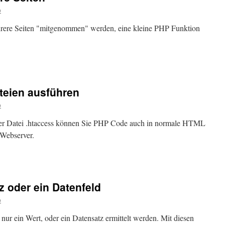
o
hrere Seiten "mitgenommen" werden, eine kleine PHP Funktion
eien ausführen
o
ner Datei .htaccess können Sie PHP Code auch in normale HTML
Webserver.
 oder ein Datenfeld
o
 nur ein Wert, oder ein Datensatz ermittelt werden. Mit diesen