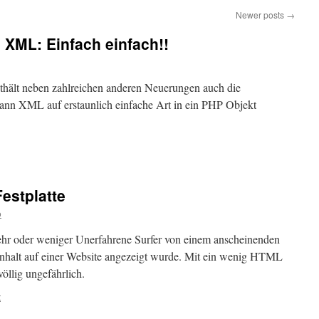
Newer posts
→
XML: Einfach einfach!!
hält neben zahlreichen anderen Neuerungen auch die
nn XML auf erstaunlich einfache Art in ein PHP Objekt
Festplatte
o
hr oder weniger Unerfahrene Surfer von einem anscheinenden
ninhalt auf einer Website angezeigt wurde. Mit ein wenig HTML
 völlig ungefährlich.
t