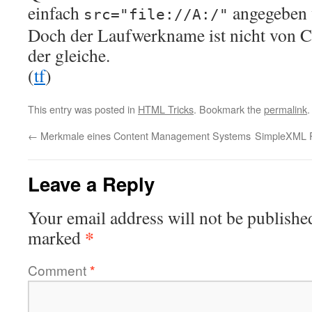
einfach
angegeben 
src="file://A:/"
Doch der Laufwerkname ist nicht von 
der gleiche.
(
tf
)
This entry was posted in
HTML Tricks
. Bookmark the
permalink
.
←
Merkmale eines Content Management Systems
SimpleXML P
Leave a Reply
Your email address will not be publishe
*
marked
Comment
*