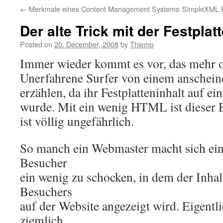
←
Merkmale eines Content Management Systems
SimpleXML P
Der alte Trick mit der Festplat
Posted on
20. December, 2008
by
Thiemo
Immer wieder kommt es vor, das mehr 
Unerfahrene Surfer von einem anschei
erzählen, da ihr Festplatteninhalt auf ei
wurde. Mit ein wenig HTML ist dieser E
ist völlig ungefährlich.
So manch ein Webmaster macht sich ein
Besucher
ein wenig zu schocken, in dem der Inhalt
Besuchers
auf der Website angezeigt wird. Eigentlic
ziemlich