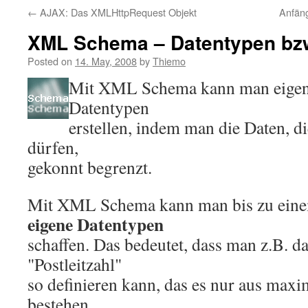
←
AJAX: Das XMLHttpRequest Objekt
Anfän
XML Schema – Datentypen bz
Posted on
14. May, 2008
by
Thiemo
Mit XML Schema kann man eigent
Datentypen
erstellen, indem man die Daten, d
dürfen,
gekonnt begrenzt.
Mit XML Schema kann man bis zu eine
eigene Datentypen
schaffen. Das bedeutet, dass man z.B. d
"Postleitzahl"
so definieren kann, das es nur aus maxi
bestehen