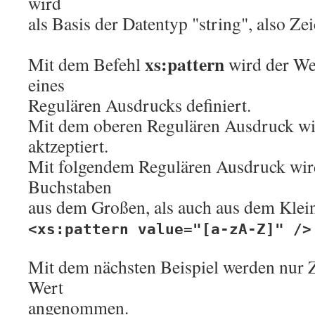
wird
als Basis der Datentyp "string", also Zei
xs:pattern
Mit dem Befehl
wird der We
eines
Regulären Ausdrucks definiert.
Mit dem oberen Regulären Ausdruck wi
aktzeptiert.
Mit folgendem Regulären Ausdruck wir
Buchstaben
aus dem Großen, als auch aus dem Klei
<xs:pattern value="[a-zA-Z]" />
Mit dem nächsten Beispiel werden nur Z
Wert
angenommen.