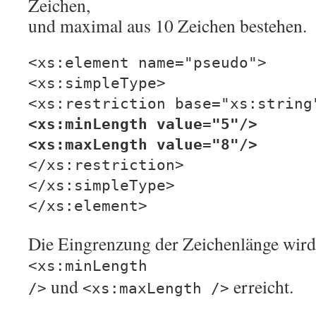
Zeichen,
und maximal aus 10 Zeichen bestehen.
<xs:element name="pseudo">
<xs:simpleType>
<xs:restriction base="xs:string
<xs:minLength value="5"/>
<xs:maxLength value="8"/>
</xs:restriction>
</xs:simpleType>
</xs:element>
Die Eingrenzung der Zeichenlänge wird
<xs:minLength
und
erreicht.
/>
<xs:maxLength />