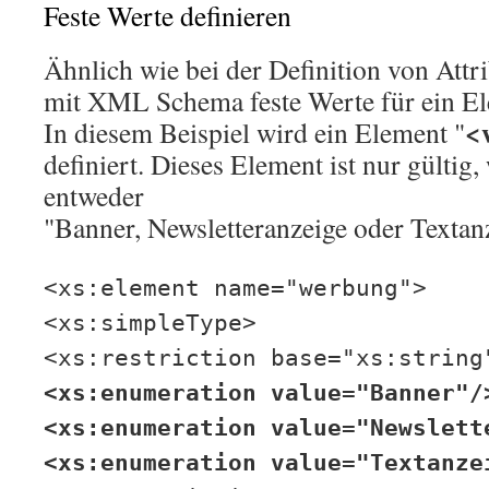
Feste Werte definieren
Ähnlich wie bei der Definition von Att
mit XML Schema feste Werte für ein El
<
In diesem Beispiel wird ein Element "
definiert. Dieses Element ist nur gültig
entweder
"Banner, Newsletteranzeige oder Textanz
<xs:element name="werbung">
<xs:simpleType>
<xs:restriction base="xs:string
<xs:enumeration value="Banner"/
<xs:enumeration value="Newslett
<xs:enumeration value="Textanze