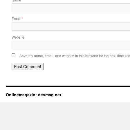
*
Email
*
Website
Save my name, email, and website in this browser for the next time I 
Onlinemagazin: devmag.net