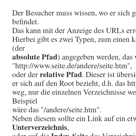
Der Besucher muss wissen, wo er sich ge
befindet.
Das kann mit der Anzeige des URLs err
Hierbei gibt es zwei Typen, zum einen
(der
absolute Pfad
) angegeben werden, das 
"http://www.seite.de/andere/seite.htm",
relative Pfad
oder der
. Dieser ist übers
er sich auf den Root bezieht, d.h. das htt
weg, nur die einzelnen Verzeichnisse w
Beispiel
wäre das "/andere/seite.htm".
Neben diesem sollte ein Link auf ein et
Unterverzeichnis
,
Index-Seite
oder auf die
des Verzeichnis