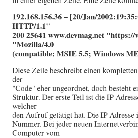
in einer eigenen Zeile. Eine Zeile könnt
192.168.156.36 – [20/Jan/2002:19:35
HTTP/1.1"
200 25641 www.devmag.net "https:/
"Mozilla/4.0
(compatible; MSIE 5.5; Windows ME
Diese Zeile beschreibt einen kompletten
der
"Code" eher ungeordnet, doch besteht er
Struktur. Der erste Teil ist die IP Adres
welcher
den Aufruf getätigt hat. Die IP Adresse 
Nummer. Bei jeder neuen Internetverb
Computer vom