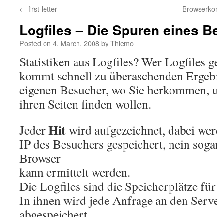
←
first-letter
Browserkom
Logfiles – Die Spuren eines 
Posted on
4. March, 2008
by
Thiemo
Statistiken aus Logfiles? Wer Logfiles g
kommt schnell zu überaschenden Ergebn
eigenen Besucher, wo Sie herkommen, u
ihren Seiten finden wollen.
Hit
Jeder
wird aufgezeichnet, dabei wer
IP des Besuchers gespeichert, nein soga
Browser
kann ermittelt werden.
Die Logfiles sind die Speicherplätze für
In ihnen wird jede Anfrage an den Serve
abgespeichert,