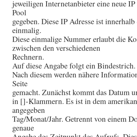
jeweiligen Internetanbieter eine neue I
Pool
gegeben. Diese IP Adresse ist innerhalb
einmalig.
Diese einmalige Nummer erlaubt die K
zwischen den verschiedenen
Rechnern.
Auf diese Angabe folgt ein Bindestrich.
Nach diesem werden nähere Informatio
Seite
gemacht. Zunächst kommt das Datum und
in []-Klammern. Es ist in dem amerika
angegeben
Tag/Monat/Jahr. Getrennt von einem D
genaue
Angabe des Zeitpunkt des Aufrufs. Di