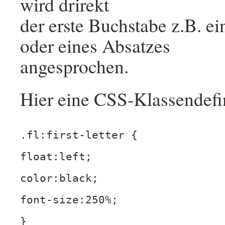
wird drirekt
der erste Buchstabe z.B. ei
oder eines Absatzes
angesprochen.
Hier eine CSS-Klassendefin
.fl:first-letter {
float:left;
color:black;
font-size:250%;
}