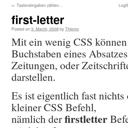
←
Tasteneingaben zählen…
Logf
first-letter
Posted on
3. March, 2008
by
Thiemo
Mit ein wenig CSS können 
Buchstaben eines Absatzes,
Zeitungen, oder Zeitschrif
darstellen.
Es ist eigentlich fast nichts
kleiner CSS Befehl,
firstletter
nämlich der
Befe