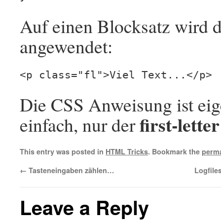
Auf einen Blocksatz wird 
angewendet:
<p class="fl">Viel Text...</p>
Die CSS Anweisung ist eige
first-letter
einfach, nur der
This entry was posted in
HTML Tricks
. Bookmark the
perma
←
Tasteneingaben zählen…
Logfile
Leave a Reply