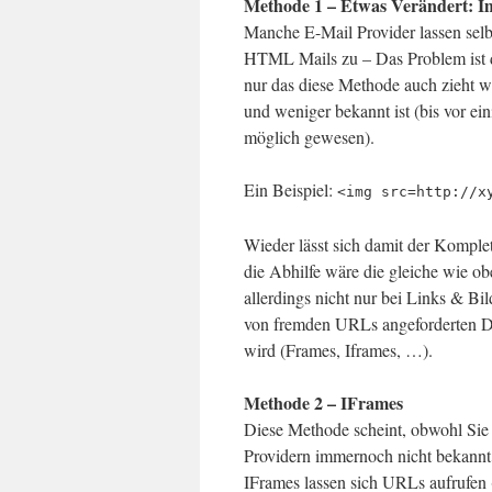
Methode 1 – Etwas Verändert: I
Manche E-Mail Provider lassen sel
HTML Mails zu – Das Problem ist d
nur das diese Methode auch zieht w
und weniger bekannt ist (bis vor ei
möglich gewesen).
Ein Beispiel:
<img src=http://x
Wieder lässt sich damit der Komplet
die Abhilfe wäre die gleiche wie ob
allerdings nicht nur bei Links & Bil
von fremden URLs angeforderten Da
wird (Frames, Iframes, …).
Methode 2 – IFrames
Diese Methode scheint, obwohl Sie 
Providern immernoch nicht bekannt
IFrames lassen sich URLs aufrufen 