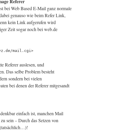
mage Referer
bst bei Web Based E-Mail ganz normale
abei genauso wie beim Refer Link,
enn kein Link aufgerufen wird
niger Zeit sogar noch bei web.de
yz.de/mail.cgi>
te Referer auslesen, und
en. Das selbe Problem besteht
dern sondern bei vielen
ten bei denen der Referer mitgesandt
denkbar einfach ist, manchen Mail
 zu sein – Durch das Setzen von
(tatsächlich…)!