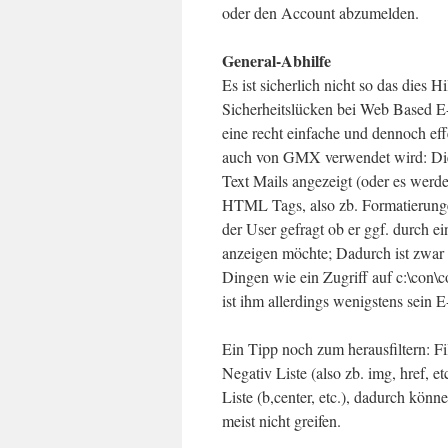
oder den Account abzumelden.
General-Abhilfe
Es ist sicherlich nicht so das dies
Sicherheitslücken bei Web Based E-M
eine recht einfache und dennoch effe
auch von GMX verwendet wird: Die
Text Mails angezeigt (oder es werde
HTML Tags, also zb. Formatierunge
der User gefragt ob er ggf. durch e
anzeigen möchte; Dadurch ist zwar d
Dingen wie ein Zugriff auf c:\con\c
ist ihm allerdings wenigstens sein 
Ein Tipp noch zum herausfiltern: Filt
Negativ Liste (also zb. img, href, et
Liste (b,center, etc.), dadurch kön
meist nicht greifen.