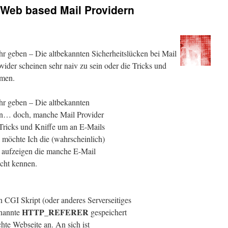
 Web based Mail Providern
mehr geben – Die altbekannten Sicherheitslücken bei Mail
der scheinen sehr naiv zu sein oder die Tricks und
mmen.
mehr geben – Die altbekannten
ern… doch, manche Mail Provider
 Tricks und Kniffe um an E-Mails
 möchte Ich die (wahrscheinlich)
n aufzeigen die manche E-Mail
cht kennen.
n CGI Skript (oder anderes Serverseitiges
HTTP_REFERER
enannte
gespeichert
chte Webseite an. An sich ist