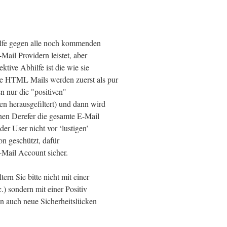
 Hilfe gegen alle noch kommenden
ail Providern leistet, aber
ktive Abhilfe ist die wie sie
 HTML Mails werden zuerst als pur
n nur die "positiven"
n herausgefiltert) und dann wird
inen Derefer die gesamte E-Mail
er User nicht vor ‘lustigen’
on geschützt, dafür
E-Mail Account sicher.
ern Sie bitte nicht mit einer
c.) sondern mit einer Positiv
nen auch neue Sicherheitslücken