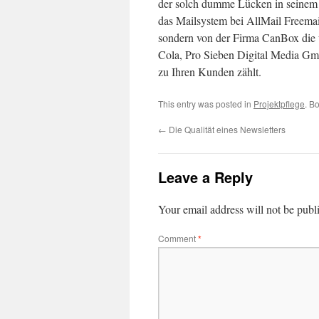
der solch dumme Lücken in seinem 
das Mailsystem bei AllMail Freemai
sondern von der Firma CanBox die 
Cola, Pro Sieben Digital Media G
zu Ihren Kunden zählt.
This entry was posted in
Projektpflege
. B
←
Die Qualität eines Newsletters
Leave a Reply
Your email address will not be publ
Comment
*