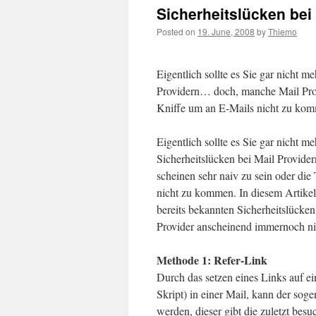
Sicherheitslücken bei
Posted on
19. June, 2008
by
Thiemo
Eigentlich sollte es Sie gar nicht 
Providern… doch, manche Mail Provi
Kniffe um an E-Mails nicht zu ko
Eigentlich sollte es Sie gar nicht 
Sicherheitslücken bei Mail Provid
scheinen sehr naiv zu sein oder die
nicht zu kommen. In diesem Artikel
bereits bekannten Sicherheitslücke
Provider anscheinend immernoch ni
Methode 1: Refer-Link
Durch das setzen eines Links auf ei
Skript) in einer Mail, kann der sog
werden, dieser gibt die zuletzt besu