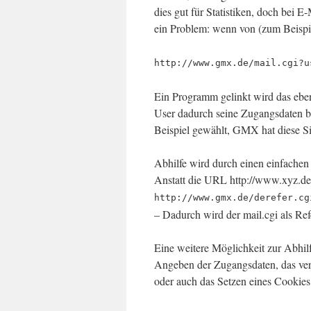
dies gut für Statistiken, doch bei E-
ein Problem: wenn von (zum Beispi
http://www.gmx.de/mail.cgi?u
Ein Programm gelinkt wird das eben
User dadurch seine Zugangsdaten 
Beispiel gewählt, GMX hat diese Si
Abhilfe wird durch einen einfache
Anstatt die URL http://www.xyz.de/
http://www.gmx.de/derefer.cg
– Dadurch wird der mail.cgi als Ref
Eine weitere Möglichkeit zur Abhilfe
Angeben der Zugangsdaten, das ve
oder auch das Setzen eines Cookies