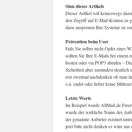
Sinn dieses Artikels
Dieser Artikel soll keineswegs da
den Zugriff auf E-Mail Konten zu 
dazu anspornen Ihre Systeme zu ver
Prävention beim User
Falls Sie selber nicht Opfer eines
sollten Sie Ihre E-Mails bei einem 
hosten oder via POP3 abrufen – Die
Sicherheit aber zumindest deutlich 
erst zweimal nachdenken ob man li
o.ä. endet oder lieber keine Mitlese
Letzte Worte
Im Beispiel wurde AllMail.de Freem
wurde der wirkliche Name des Anbie
der genannte Anbieter existiert un
jetzt bitte nicht denken es wäre nur 