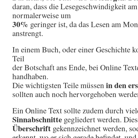
daran, dass die Lesegeschwindigkeit a
normalerweise um
30%
geringer ist, da das Lesen am Mon
anstrengt.
In einem Buch, oder einer Geschichte k
Teil
der Botschaft ans Ende, bei Online Texte
handhaben.
in den er
Die wichtigsten Teile müssen
sollten auch noch hervorgehoben werde
Ein Online Text sollte zudem durch vie
Sinnabschnitte
gegliedert werden. Diese
Überschrift
gekennzeichnet werden, so
erkennt, wo er sich gerade befindet, und