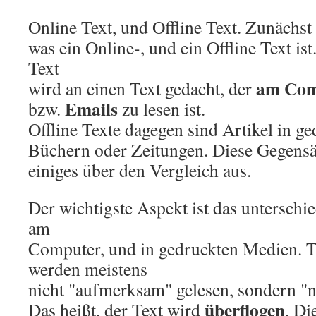
Online Text, und Offline Text. Zunächst
was ein Online-, und ein Offline Text is
Text
am Com
wird an einen Text gedacht, der
Emails
bzw.
zu lesen ist.
Offline Texte dagegen sind Artikel in ge
Büchern oder Zeitungen. Diese Gegensät
einiges über den Vergleich aus.
Der wichtigste Aspekt ist das unterschi
am
Computer, und in gedruckten Medien. 
werden meistens
nicht "aufmerksam" gelesen, sondern "
überflogen
Das heißt, der Text wird
. Di