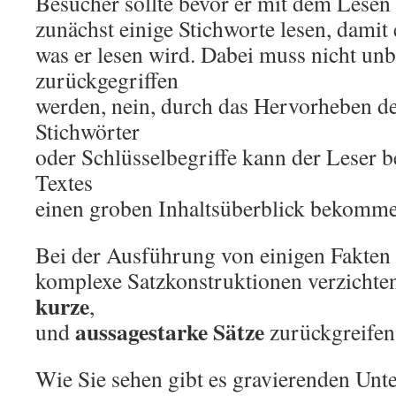
Besucher sollte bevor er mit dem Lesen 
zunächst einige Stichworte lesen, damit
was er lesen wird. Dabei muss nicht unb
zurückgegriffen
werden, nein, durch das Hervorheben de
Stichwörter
oder Schlüsselbegriffe kann der Leser 
Textes
einen groben Inhaltsüberblick bekomme
Bei der Ausführung von einigen Fakten 
komplexe Satzkonstruktionen verzichten
kurze
,
aussagestarke Sätze
und
zurückgreifen
Wie Sie sehen gibt es gravierenden Unt