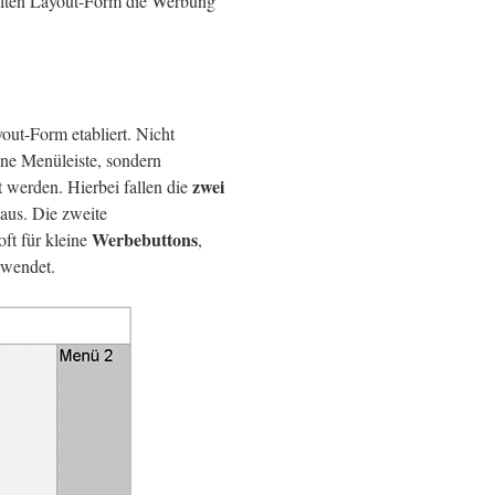
 alten Layout-Form die Werbung
yout-Form etabliert. Nicht
ine Menüleiste, sondern
zwei
 werden. Hierbei fallen die
aus. Die zweite
Werbebuttons
oft für kleine
,
wendet.