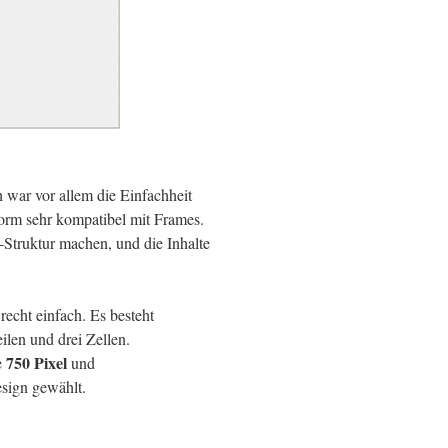
h war vor allem die Einfachheit
orm sehr kompatibel mit Frames.
-Struktur machen, und die Inhalte
recht einfach. Es besteht
ilen und drei Zellen.
750 Pixel
e
und
sign gewählt.