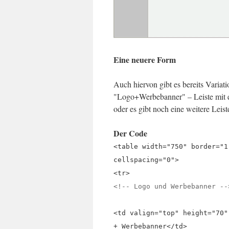
Eine neuere Form
Auch hiervon gibt es bereits Variati
"Logo+Werbebanner" – Leiste mit
oder es gibt noch eine weitere Leist
Der Code
<table width="750" border="1
cellspacing="0">
<tr>
<!-- Logo und Werbebanner --
<td valign="top" height="70"
+ Werbebanner</td>