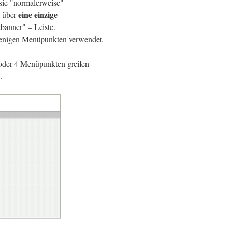
 sie "normalerweise"
eine einzige
t über
banner" – Leiste.
 wenigen Menüpunkten verwendet.
 oder 4 Menüpunkten greifen
.