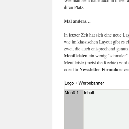
Wie man sieht hatte auch in dieser
ihren Platz.
Mal anders…
In letzter Zeit hat sich eine neue La
wie im klassischen Layout gibt es e
zwei, die auch entsprechend genutzt
Menüleisten
ein wenig "schmaler" 
Menüleiste (meist die Rechte) wird 
Newsletter-Formulare
oder für
ver