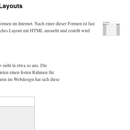
 Layouts
formen im Internet. Nach einer dieser Formen ist fast
lches Layout mit HTML aussieht und erstellt wird
 sieht in etwa so aus. Die
bieten einen festen Rahmen für
ahren im Webdesign hat sich diese