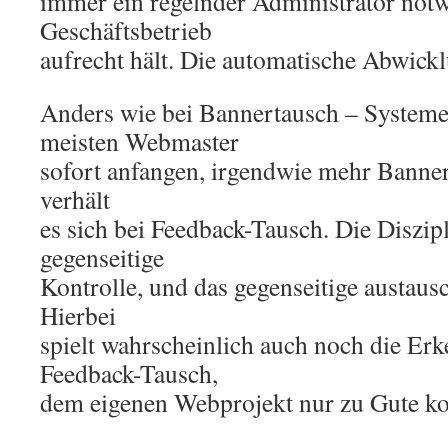
immer ein regelnder Administrator notw
Geschäftsbetrieb
aufrecht hält. Die automatische Abwick
Anders wie bei Bannertausch – Systemen
meisten Webmaster
sofort anfangen, irgendwie mehr Banner
verhält
es sich bei Feedback-Tausch. Die Diszip
gegenseitige
Kontrolle, und das gegenseitige austausc
Hierbei
spielt wahrscheinlich auch noch die Erke
Feedback-Tausch,
dem eigenen Webprojekt nur zu Gute k