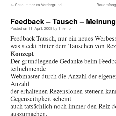
←
Seite immer im Vordergrund
Bauernfäng
Feedback – Tausch – Meinung
Posted on
11. April, 2008
by
Thiemo
Feedback-Tausch, nur ein neues Werbes
was steckt hinter dem Tauschen von Re
Konzept
Der grundlegende Gedanke beim Feedbac
teilnehmende
Webmaster durch die Anzahl der eigenen
Anzahl
der erhaltenen Rezensionen steuern kan
Gegenseitigkeit scheint
auch tatsächlich noch immer den Reiz d
auszumachen.