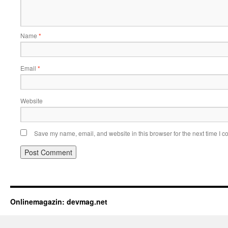
Name
*
Email
*
Website
Save my name, email, and website in this browser for the next time I 
Onlinemagazin: devmag.net