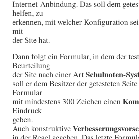
Internet-Anbindung. Das soll dem gete
helfen, zu
erkennen, mit welcher Konfiguration se
mit
der Site hat.
Dann folgt ein Formular, in dem der te
Beurteilung
Schulnoten-Sys
der Site nach einer Art
soll er dem Besitzer der getesteten Seite
Formular
Kom
mit mindestens 300 Zeichen einen
Eindruck
geben.
Verbesserungsvorsc
Auch konstruktive
in der Regel gegeben. Das letzte Formu