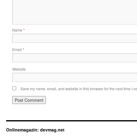
Name
*
Email
*
Website
Save my name, email, and website in this browser for the next time I 
Onlinemagazin: devmag.net