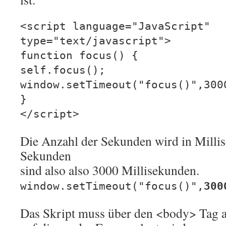
<script language="JavaScript"
type="text/javascript">
function focus() {
self.focus();
window.setTimeout("focus()",300
}
</script>
Die Anzahl der Sekunden wird in Milli
Sekunden
sind also also 3000 Millisekunden.
window.setTimeout("focus()",
300
Das Skript muss über den <body> Tag a