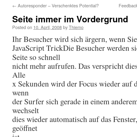
←
Autoresponder – Verschenktes Potential?
Feedback
Seite immer im Vordergrund
Posted on
10. April, 2008
by
Thiemo
Ihr Besucher wird sich ärgern, wenn Si
JavaScript Trick
Die Besucher werden si
Seite so schnell
nicht mehr aufrufen. Das verspricht dies
Alle
x Sekunden wird der Focus wieder auf di
wenn
der Surfer sich gerade in einem anderem
wechselt
dies wieder automatisch auf das Fenster
geöffnet
ist.