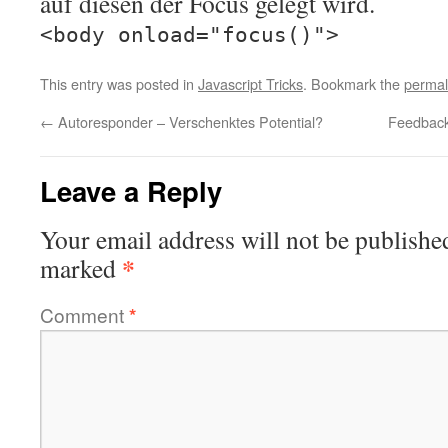
auf diesen der Focus gelegt wird.
<body onload="focus()">
This entry was posted in
Javascript Tricks
. Bookmark the
permal
←
Autoresponder – Verschenktes Potential?
Feedback
Leave a Reply
Your email address will not be publishe
*
marked
Comment
*