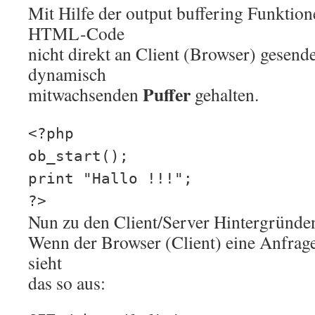
Mit Hilfe der output buffering Funktio
HTML-Code
nicht direkt an Client (Browser) gesende
dynamisch
Puffer
mitwachsenden
gehalten.
<?php
ob_start();
print "Hallo !!!";
?>
Nun zu den Client/Server Hintergründe
Wenn der Browser (Client) eine Anfrage 
sieht
das so aus: