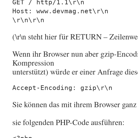
GET / http/1.1\r\n
Host: www.devmag.net\r\n
\r\n\r\n
(\r\n steht hier für RETURN – Zeilenwe
Wenn ihr Browser nun aber gzip-Encodin
Kompression
unterstützt) würde er einer Anfrage die
Accept-Encoding: gzip\r\n
Sie können das mit ihrem Browser ganz 
sie folgenden PHP-Code ausführen: