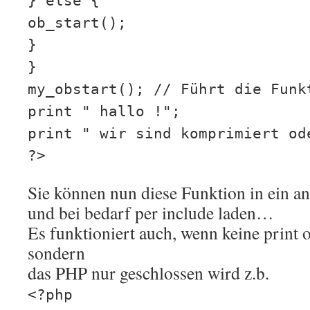
} else {
ob_start();
}
}
my_obstart(); // Führt die Funk
print " hallo !";
print " wir sind komprimiert od
?>
Sie können nun diese Funktion in ein an
und bei bedarf per include laden…
Es funktioniert auch, wenn keine print 
sondern
das PHP nur geschlossen wird z.b.
<?php