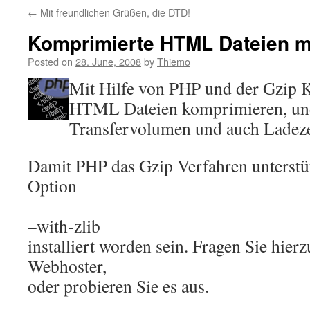
←
Mit freundlichen Grüßen, die DTD!
Komprimierte HTML Dateien m
Posted on
28. June, 2008
by
Thiemo
Mit Hilfe von PHP und der Gzip
HTML Dateien komprimieren, un
Transfervolumen und auch Ladeze
Damit PHP das Gzip Verfahren unterstüt
Option
–with-zlib
installiert worden sein. Fragen Sie hierz
Webhoster,
oder probieren Sie es aus.