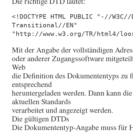
Die richtige DTD lautet:
<!DOCTYPE HTML PUBLIC "-//W3C//
Transitional//EN"
"http://www.w3.org/TR/html4/loo
Mit der Angabe der vollständigen Adre
oder anderer Zugangssoftware mitgeteilt
Web
die Definition des Dokumententyps zu f
entsprechend
heruntergeladen werden. Dann kann die 
aktuellen Standards
verarbeitet und angezeigt werden.
Die gültigen DTDs
Die Dokumententyp-Angabe muss für 