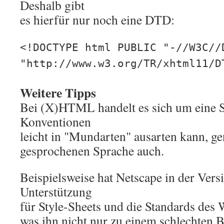
Deshalb gibt
es hierfür nur noch eine DTD:
<!DOCTYPE html PUBLIC "-//W3C//
"http://www.w3.org/TR/xhtml11/D
Weitere Tipps
Bei (X)HTML handelt es sich um eine S
Konventionen
leicht in "Mundarten" ausarten kann, ge
gesprochenen Sprache auch.
Beispielsweise hat Netscape in der Ver
Unterstützung
für Style-Sheets und die Standards des
was ihn nicht nur zu einem schlechten 