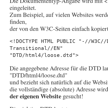
Die Dokumententyp-Angabe wird mi
eingeleitet.
Zum Beispiel, auf vielen Websites wer
finden,
der von den W3C-Seiten einfach kopier
<!DOCTYPE HTML PUBLIC "-//W3C//
Transitional//EN"
"DTD/html4/loose.dtd">
Die angegebene Adresse für die DTD lau
"DTD/html4/loose.dtd"
und bezieht sich natürlich auf die Web
die vollständige (absolute) Adresse wird
der eigenen Website
gesucht!