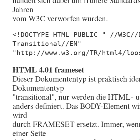
handelt sich dabei um frühere Standards,
Jahren
vom W3C verworfen wurden.
<!DOCTYPE HTML PUBLIC "-//W3C//
Transitional//EN"
"http://www.w3.org/TR/html4/loo
HTML 4.01 frameset
Dieser Dokumententyp ist praktisch ide
Dokumententyp
"transitional", nur werden die HTML-
anders definiert. Das BODY-Element wir
wird
durch FRAMESET ersetzt. Immer, wenn
einer Seite