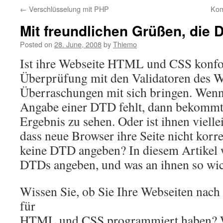
←
Verschlüsselung mit PHP
Kom
Mit freundlichen Grüßen, die 
Posted on
28. June, 2008
by
Thiemo
Ist ihre Webseite HTML und CSS konf
Überprüfung mit den Validatoren des
Überraschungen mit sich bringen. Wenn
Angabe einer DTD fehlt, dann bekommt
Ergebnis zu sehen. Oder ist ihnen vielle
dass neue Browser ihre Seite nicht korr
keine DTD angeben? In diesem Artikel w
DTDs angeben, und was an ihnen so wich
Wissen Sie, ob Sie Ihre Webseiten nac
für
HTML und CSS programmiert haben? W