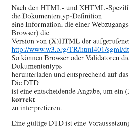
Nach den HTML- und XHTML-Spezifika
die Dokumententyp-Definition
eine Information, die einer Webzugangs
Browser) die
Version von (X)HTML der aufgerufenen 
http://www.w3.org/TR/html401/sgml/dt
So können Browser oder Validatoren die
Dokumententyps
herunterladen und entsprechend auf d
Die DTD
ist eine entscheidende Angabe, um e
korrekt
zu interpretieren.
Eine gültige DTD ist eine Voraussetzung