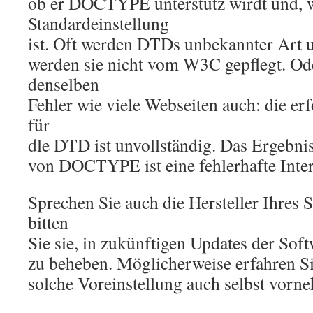
ob er DOCTYPE unterstütz wirdt und, w
Standardeinstellung
ist. Oft werden DTDs unbekannter Art u
werden sie nicht vom W3C gepflegt. Ode
denselben
Fehler wie viele Webseiten auch: die er
für
dle DTD ist unvollständig. Das Ergebni
von DOCTYPE ist eine fehlerhafte Interp
Sprechen Sie auch die Hersteller Ihres 
bitten
Sie sie, in zukünftigen Updates der Sof
zu beheben. Möglicherweise erfahren Si
solche Voreinstellung auch selbst vor