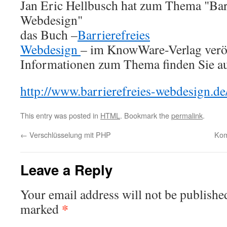
Jan Eric Hellbusch hat zum Thema "Bar
Webdesign"
das Buch –
Barrierefreies
Webdesign
– im KnowWare-Verlag veröf
Informationen zum Thema finden Sie a
http://www.barrierefreies-webdesign.de
This entry was posted in
HTML
. Bookmark the
permalink
.
←
Verschlüsselung mit PHP
Kom
Leave a Reply
Your email address will not be publishe
*
marked