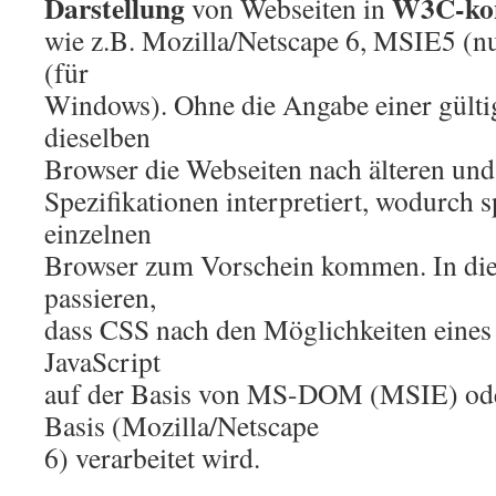
Darstellung
W3C-kon
von Webseiten in
wie z.B. Mozilla/Netscape 6, MSIE5 (
(für
Windows). Ohne die Angabe einer gült
dieselben
Browser die Webseiten nach älteren und 
Spezifikationen interpretiert, wodurch 
einzelnen
Browser zum Vorschein kommen. In die
passieren,
dass CSS nach den Möglichkeiten eines
JavaScript
auf der Basis von MS-DOM (MSIE) ode
Basis (Mozilla/Netscape
6) verarbeitet wird.