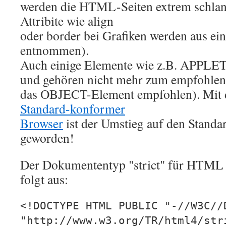
werden die HTML-Seiten extrem schla
Attribite wie align
oder border bei Grafiken werden aus ei
entnommen).
Auch einige Elemente wie z.B. APPLET
und gehören nicht mehr zum empfohlene
das OBJECT-Element empfohlen). Mit 
Standard-konformer
Browser
ist der Umstieg auf den Standar
geworden!
Der Dokumententyp "strict" für HTML 
folgt aus:
<!DOCTYPE HTML PUBLIC "-//W3C//
"http://www.w3.org/TR/html4/str