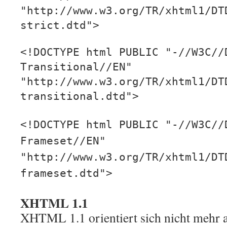
"http://www.w3.org/TR/xhtml1/DT
strict.dtd">
<!DOCTYPE html PUBLIC "-//W3C//
Transitional//EN"
"http://www.w3.org/TR/xhtml1/DT
transitional.dtd">
<!DOCTYPE html PUBLIC "-//W3C//
Frameset//EN"
"http://www.w3.org/TR/xhtml1/DT
frameset.dtd">
XHTML 1.1
XHTML 1.1 orientiert sich nicht mehr