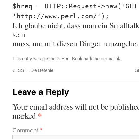
$hreq = HTTP::Request->new('GET
'http://www.perl.com/');
Ich glaube nicht, dass man ein Smallta
sein
muss, um mit diesen Dingen umzugehen
This entry was posted in
Perl
. Bookmark the
permalink
.
←
SSI – Die Befehle
G
Leave a Reply
Your email address will not be publishe
*
marked
Comment
*