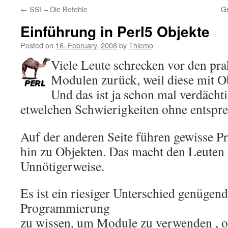
←
SSI – Die Befehle
G
Einführung in Perl5 Objekte
Posted on
16. February, 2008
by
Thiemo
Viele Leute schrecken vor den pra
Modulen zurück, weil diese mit O
Und das ist ja schon mal verdächt
etwelchen Schwierigkeiten ohne entspre
Auf der anderen Seite führen gewisse P
hin zu Objekten. Das macht den Leuten
Unnötigerweise.
Es ist ein riesiger Unterschied genügen
Programmierung
zu wissen, um Module zu verwenden , 