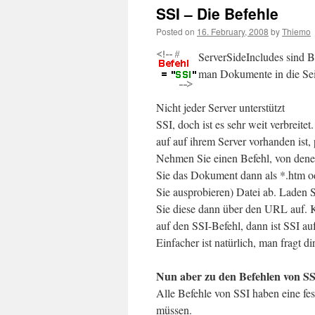
SSI – Die Befehle
Posted on
16. February, 2008
by
Thiemo
ServerSideIncludes sind B
man Dokumente in die Sei
Nicht jeder Server unterstützt
SSI, doch ist es sehr weit verbreit
auf auf ihrem Server vorhanden ist, 
Nehmen Sie einen Befehl, von dene
Sie das Dokument dann als *.htm o
Sie ausprobieren) Datei ab. Laden S
Sie diese dann über den URL auf. 
auf den SSI-Befehl, dann ist SSI au
Einfacher ist natürlich, man fragt 
Nun aber zu den Befehlen von SS
Alle Befehle von SSI haben eine fest
müssen.