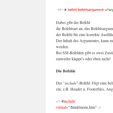
Dabei gibt der Befehl
die Befehlsart an, das Befehlsargum
der Befehl für eine korrekte Ausfüh
Der Inhalt des Argumentes, kann me
werden.
Bei SSI-Befehlen gibt es zwei Zus
entweder klappt’s oder eben nicht!
Die Befehle
Der "
include
"-Befehl: Fügt eine bel
ein, z.B. Header u. Footerfiles, An
<!–
#
include
virtual
="/html/menu.htm"
–>