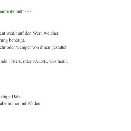
ent weißt auf den Wert, welcher
rung benötigt.
hr oder weniger von ihnen gestaltet
tände. TRUE oder FALSE, was heißt,
iebige Datei
gabe immer mit Pfaden.