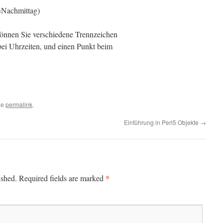
(=Nachmittag)
önnen Sie verschiedene Trennzeichen
ei Uhrzeiten, und einen Punkt beim
he
permalink
.
Einführung in Perl5 Objekte
→
*
ished.
Required fields are marked