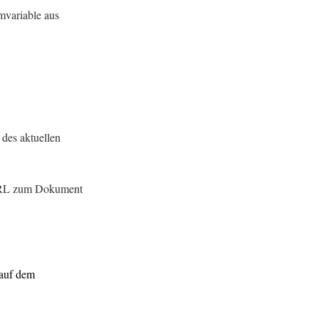
mvariable aus
 des aktuellen
URL zum Dokument
 auf dem