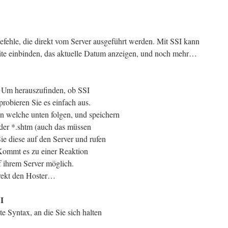
efehle, die direkt vom Server ausgeführt werden. Mit SSI kann
te einbinden, das aktuelle Datum anzeigen, und noch mehr…
et. Um herauszufinden, ob SSI
probieren Sie es einfach aus.
n welche unten folgen, und speichern
der *.shtm (auch das müssen
ie diese auf den Server und rufen
Kommt es zu einer Reaktion
f ihrem Server möglich.
direkt den Hoster…
I
e Syntax, an die Sie sich halten