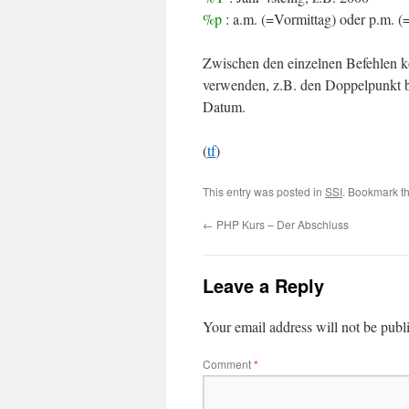
%p
: a.m. (=Vormittag) oder p.m. 
Zwischen den einzelnen Befehlen k
verwenden, z.B. den Doppelpunkt b
Datum.
(
tf
)
This entry was posted in
SSI
. Bookmark t
←
PHP Kurs – Der Abschluss
Leave a Reply
Your email address will not be publ
Comment
*