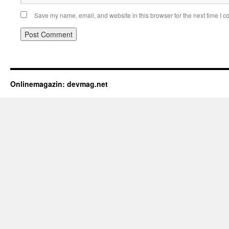
Save my name, email, and website in this browser for the next time I 
Onlinemagazin: devmag.net