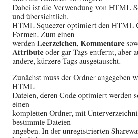
Dabei ist die Verwendung von HTML Sq
und übersichtlich.
HTML Squeezer optimiert den HTML C
Formen. Zum einen
Leerzeichen
Kommentare
werden
,
sow
Attribute
oder gar Tags entfernt, abe
andere, kürzere Tags ausgetauscht.
Zunächst muss der Ordner angegeben we
HTML
Dateien, deren Code optimiert werden s
einen
kompletten Ordner, mit Unterverzeichni
bestimmte Dateien
angeben. In der unregistrierten Sharew