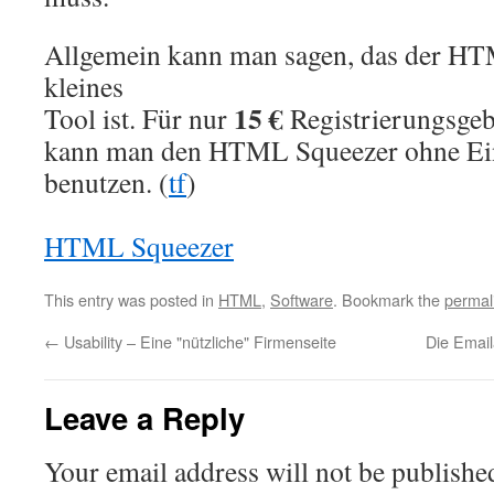
Allgemein kann man sagen, das der HTM
kleines
15 €
Tool ist. Für nur
Registrierungsge
kann man den HTML Squeezer ohne Ei
benutzen. (
tf
)
HTML Squeezer
This entry was posted in
HTML
,
Software
. Bookmark the
permal
←
Usability – Eine "nützliche" Firmenseite
Die Email
Leave a Reply
Your email address will not be publishe