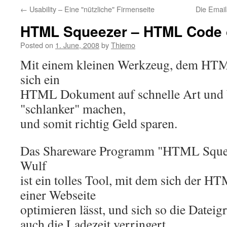
←
Usability – Eine "nützliche" Firmenseite
Die Email
HTML Squeezer – HTML Code 
Posted on
1. June, 2008
by
Thiemo
Mit einem kleinen Werkzeug, dem HTM
sich ein
HTML Dokument auf schnelle Art und
"schlanker" machen,
und somit richtig Geld sparen.
Das Shareware Programm "HTML Squee
Wulf
ist ein tolles Tool, mit dem sich der 
einer Webseite
optimieren lässt, und sich so die Datei
auch die Ladezeit verringert.