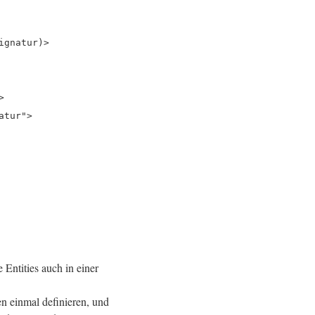
ignatur)>
>
atur">
 Entities auch in einer
en einmal definieren, und