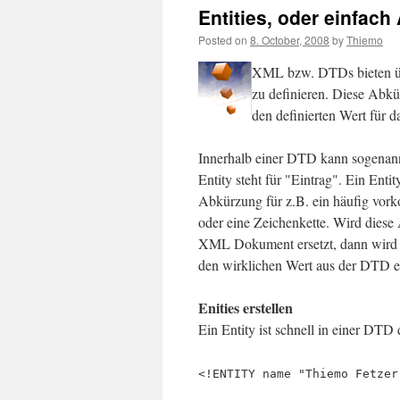
Entities, oder einfac
Posted on
8. October, 2008
by
Thiemo
XML bzw. DTDs bieten üb
zu definieren. Diese Ab
den definierten Wert für d
Innerhalb einer DTD kann sogenan
Entity steht für "Eintrag". Ein Entity
Abkürzung für z.B. ein häufig vo
oder eine Zeichenkette. Wird dies
XML Dokument ersetzt, dann wird d
den wirklichen Wert aus der DTD er
Enities erstellen
Ein Entity ist schnell in einer DTD d
<!ENTITY name "Thiemo Fetzer