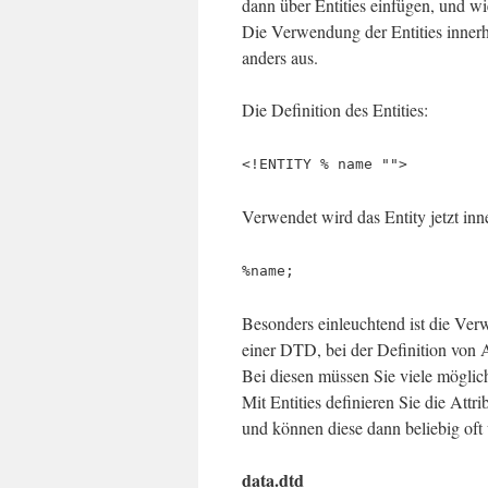
dann über Entities einfügen, und w
Die Verwendung der Entities inner
anders aus.
Die Definition des Entities:
<!ENTITY % name "">
Verwendet wird das Entity jetzt in
%name;
Besonders einleuchtend ist die Ver
einer DTD, bei der Definition von A
Bei diesen müssen Sie viele möglic
Mit Entities definieren Sie die Attri
und können diese dann beliebig oft
data.dtd