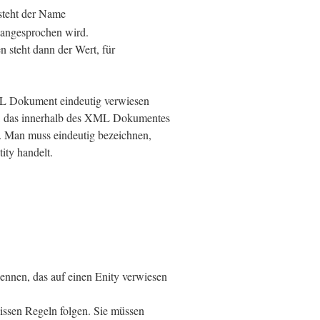
steht der Name
r angesprochen wird.
 steht dann der Wert, für
ML Dokument eindeutig verwiesen
h, das innerhalb des XML Dokumentes
 Man muss eindeutig bezeichnen,
ity handelt.
nnen, das auf einen Enity verwiesen
ssen Regeln folgen. Sie müssen