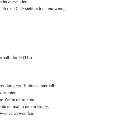
iederverwenden.
halb der DTD sieht jedoch ein wenig
nerhalb der DTD so:
wendung von Entities innerhalb
ttributen.
he Werte definieren.
bute einmal in einem Entity,
 wieder verwenden.