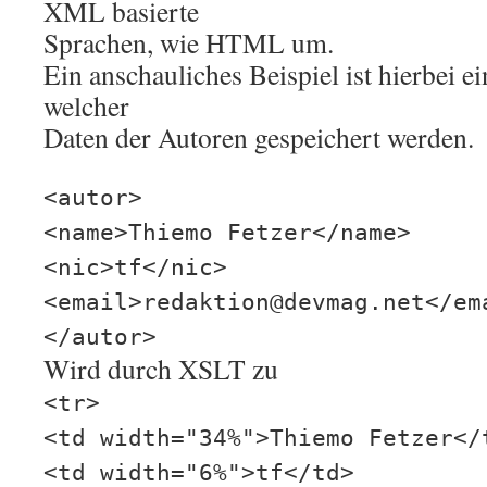
XML basierte
Sprachen, wie HTML um.
Ein anschauliches Beispiel ist hierbei 
welcher
Daten der Autoren gespeichert werden.
<autor>
<name>Thiemo Fetzer</name>
<nic>tf</nic>
<email>redaktion@devmag.net</em
</autor>
Wird durch XSLT zu
<tr>
<td width="34%">Thiemo Fetzer</
<td width="6%">tf</td>