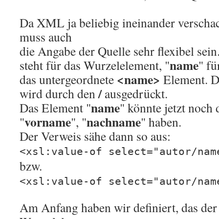
Da XML ja beliebig ineinander verschac
muss auch
die Angabe der Quelle sehr flexibel sein.
name
steht für das Wurzelelement, "
" fü
<name>
das untergeordnete
Element. D
/
wird durch den
ausgedrückt.
name
Das Element "
" könnte jetzt noch
vorname
nachname
"
", "
" haben.
Der Verweis sähe dann so aus:
<xsl:value-of select="autor/nam
bzw.
<xsl:value-of select="autor/nam
Am Anfang haben wir definiert, das de