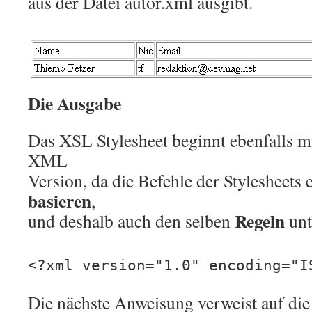
aus der Datei autor.xml ausgibt.
Die Ausgabe
Das XSL Stylesheet beginnt ebenfalls m
XML
Version, da die Befehle der Stylesheets 
basieren
,
Regeln
und deshalb auch den selben
unt
<?xml version="1.0" encoding="I
Die nächste Anweisung verweist auf di