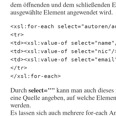
dem öffnenden und dem schließenden E
ausgewählte Element angewendet wird.
<xsl:for-each select="autoren/a
<tr>
<td><xsl:value-of select="name"
<td><xsl:value-of select="nic"/
<td><xsl:value-of select="email
</tr>
</xsl:for-each>
select=""
Durch
kann man auch dieses
eine Quelle angeben, auf welche Elemen
werden.
Es lassen sich auch mehrere for-each A