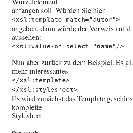
Wurzelelement
anfangen soll. Würden Sie hier
<xsl:template match="autor">
angeben, dann würde der Verweis auf di
aussehen:
<xsl:value-of select="name"/>
Nun aber zurück zu dem Beispiel. Es gibt
mehr interessantes.
</xsl:template>
</xsl:stylesheet>
Es wird zunächst das Template geschlos
komplette
Stylesheet.
for-each