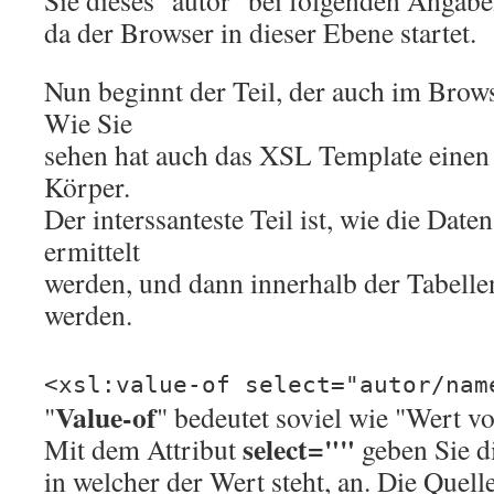
Sie dieses "autor" bei folgenden Angab
da der Browser in dieser Ebene startet.
Nun beginnt der Teil, der auch im Brow
Wie Sie
sehen hat auch das XSL Template einen
Körper.
Der interssanteste Teil ist, wie die Dat
ermittelt
werden, und dann innerhalb der Tabelle
werden.
<xsl:value-of select="autor/nam
Value-of
"
" bedeutet soviel wie "Wert vo
select=""
Mit dem Attribut
geben Sie di
in welcher der Wert steht, an. Die Quelle