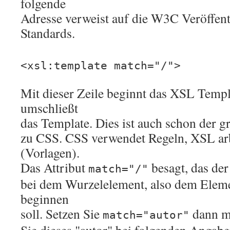
folgende
Adresse verweist auf die W3C Veröffen
Standards.
<xsl:template match="/">
Mit dieser Zeile beginnt das XSL Templa
umschließt
das Template. Dies ist auch schon der g
zu CSS. CSS verwendet Regeln, XSL arb
(Vorlagen).
Das Attribut
besagt, das de
match="/"
bei dem Wurzelelement, also dem Eleme
beginnen
soll. Setzen Sie
dann m
match="autor"