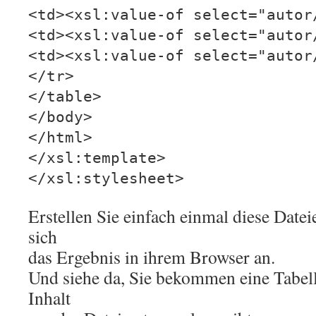
<td><xsl:value-of select="autor
<td><xsl:value-of select="autor
<td><xsl:value-of select="autor
</tr>
</table>
</body>
</html>
</xsl:template>
</xsl:stylesheet>
Erstellen Sie einfach einmal diese Date
sich
das Ergebnis in ihrem Browser an.
Und siehe da, Sie bekommen eine Tabell
Inhalt