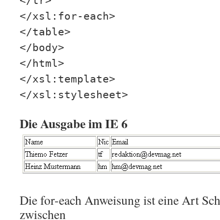
</tr>
</xsl:for-each>
</table>
</body>
</html>
</xsl:template>
</xsl:stylesheet>
Die Ausgabe im IE 6
Die for-each Anweisung ist eine Art Sch
zwischen