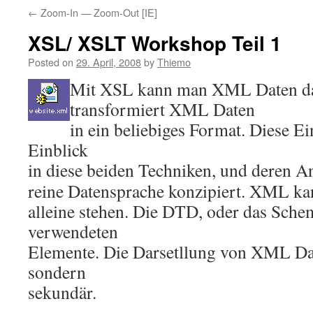
←
Zoom-In — Zoom-Out [IE]
XSL/ XSLT Workshop Teil 1
Posted on
29. April, 2008
by
Thiemo
Mit XSL kann man XML Daten da
transformiert XML Daten
in ein beliebiges Format. Diese E
Einblick
in diese beiden Techniken, und deren 
reine Datensprache konzipiert. XML kan
alleine stehen. Die DTD, oder das Schem
verwendeten
Elemente. Die Darsetllung von XML Date
sondern
sekundär.