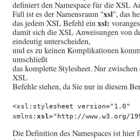
definiert den Namespace für die XSL A
xsl
Fall ist es der Namensraum "
", das he
xsl:
das jedem XSL Befehl ein
voranges
damit sich die XSL Anweisungen von d
eindeutig unterscheiden,
und es zu keinen Komplikationen kommt
umschließt
das komplette Stylesheet. Nur zwische
XSL
Befehle stehen, da Sie nur in diesem Ber
<xsl:stylesheet version="1.0"
xmlns:
xsl
="http://www.w3.org/19
Die Definition des Namespaces ist hier f