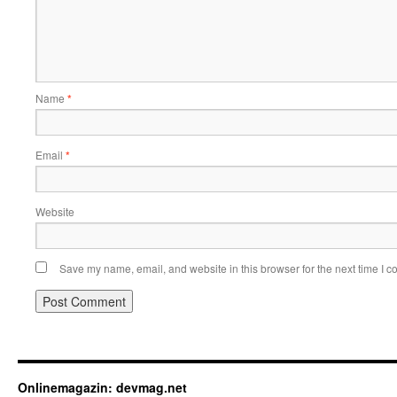
Name
*
Email
*
Website
Save my name, email, and website in this browser for the next time I 
Onlinemagazin: devmag.net