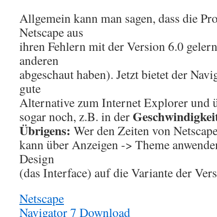
Allgemein kann man sagen, dass die P
Netscape aus
ihren Fehlern mit der Version 6.0 geler
anderen
abgeschaut haben). Jetzt bietet der Navi
gute
Alternative zum Internet Explorer und ü
Geschwindigkei
sogar noch, z.B. in der
Übrigens:
Wer den Zeiten von Netscape
kann über Anzeigen -> Theme anwenden
Design
(das Interface) auf die Variante der Ver
Netscape
Navigator 7 Download