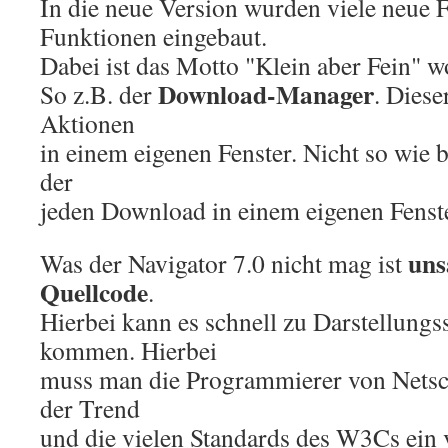
In die neue Version wurden viele neue 
Funktionen eingebaut.
Dabei ist das Motto "Klein aber Fein" 
Download-Manager
So z.B. der
. Diese
Aktionen
in einem eigenen Fenster. Nicht so wie 
der
jeden Download in einem eigenen Fenste
un
Was der Navigator 7.0 nicht mag ist
Quellcode
.
Hierbei kann es schnell zu Darstellungs
kommen. Hierbei
muss man die Programmierer von Netsca
der Trend
und die vielen Standards des W3Cs ein v