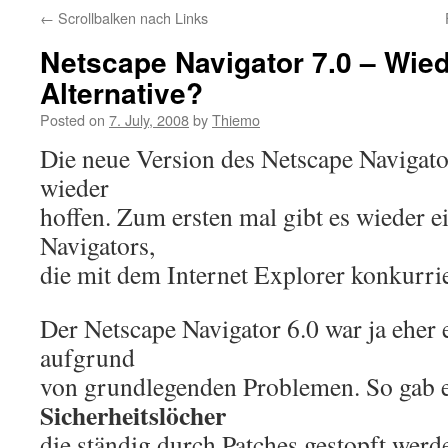
←
Scrollbalken nach Links
Netscape Navigator 7.0 – Wied
Alternative?
Posted on
7. July, 2008
by
Thiemo
Die neue Version des Netscape Navigator
wieder
hoffen. Zum ersten mal gibt es wieder e
Navigators,
die mit dem Internet Explorer konkurri
Der Netscape Navigator 6.0 war ja eher 
aufgrund
von grundlegenden Problemen. So gab e
Sicherheitslöcher
die ständig durch Patches gestopft wer