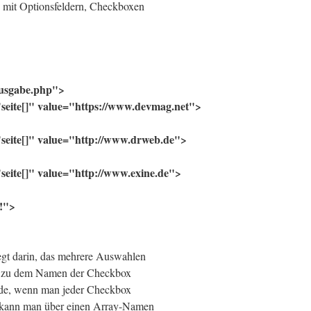
n mit Optionsfeldern, Checkboxen
usgabe.php">
eite[]" value="https://www.devmag.net">
eite[]" value="http://www.drweb.de">
eite[]" value="http://www.exine.de">
!">
egt darin, das mehrere Auswahlen
g zu dem Namen der Checkbox
rde, wenn man jeder Checkbox
 kann man über einen Array-Namen