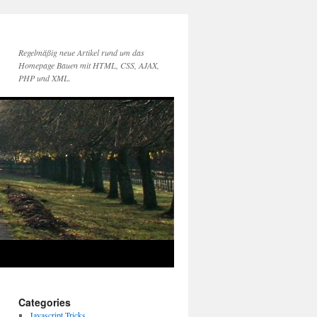
Regelmäßig neue Artikel rund um das
Homepage Bauen mit HTML, CSS, AJAX,
PHP und XML.
Categories
Javascript Tricks