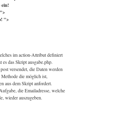
 ein!
">
! ">
lches im action-Attribut definiert
st es das Skript ausgabe.php.
post versendet, die Daten werden
e Methode die möglich ist,
en aus dem Skript anfordert.
Aufgabe, die Emailadresse, welche
e, wieder auszugeben.