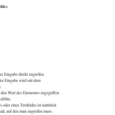
itle>
r Eingabe direkt zugreifen.
der Eingabe wird mit dem
.
 den Wert des Elementes zugegriffen
efehle.
oder eines Textfeldes ist natürlich
halt, auf den man zugreifen muss.