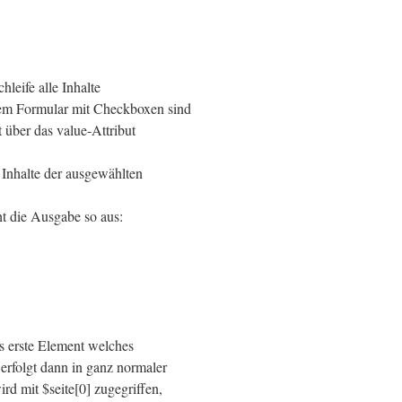
hleife alle Inhalte
inem Formular mit Checkboxen sind
t über das value-Attribut
e Inhalte der ausgewählten
ht die Ausgabe so aus:
s erste Element welches
erfolgt dann in ganz normaler
rd mit $seite[0] zugegriffen,