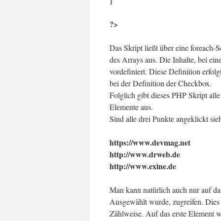
}
?>
Das Skript ließt über eine foreach-Sc
des Arrays aus. Die Inhalte, bei e
vordefiniert. Diese Definition erfolg
bei der Definition der Checkbox.
Folglich gibt dieses PHP Skript all
Elemente aus.
Sind alle drei Punkte angeklickt sie
https://www.devmag.net
http://www.drweb.de
http://www.exine.de
Man kann natürlich auch nur auf da
Ausgewählt wurde, zugreifen. Dies 
Zählweise. Auf das erste Element wi