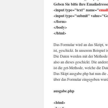
Geben Sie bitte ihre Emailadresse
<input type="text" name="
email
<input type="submit" value="Go
</form>
</body>
</html>
Das Formular wird an das Skript, we
ist, geschickt. In unserem Beispiel i
Die Daten werden mit der Methode 
also an dieses geschickt. Die ander
ist die get-Methode, welche die Dat
Das Skipt ausgabe.php hat nun die 
über das Formular eingegeben wurd
ausgabe.php
<html>