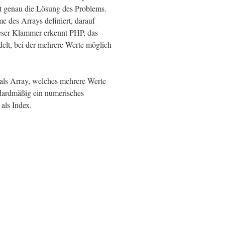
st genau die Lösung des Problems.
e des Arrays definiert, darauf
ieser Klammer erkennt PHP, das
elt, bei der mehrere Werte möglich
 als Array, welches mehrere Werte
ndardmäßig ein numerisches
 als Index.