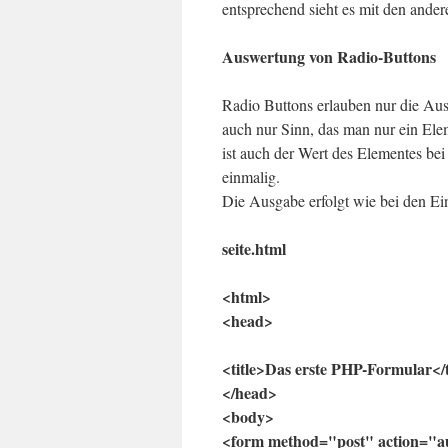
entsprechend sieht es mit den ande
Auswertung von Radio-Buttons
Radio Buttons erlauben nur die Au
auch nur Sinn, das man nur ein Ele
ist auch der Wert des Elementes b
einmalig.
Die Ausgabe erfolgt wie bei den Ei
seite.html
<html>
<head>
<title>Das erste PHP-Formular</t
</head>
<body>
<form method="post" action="a