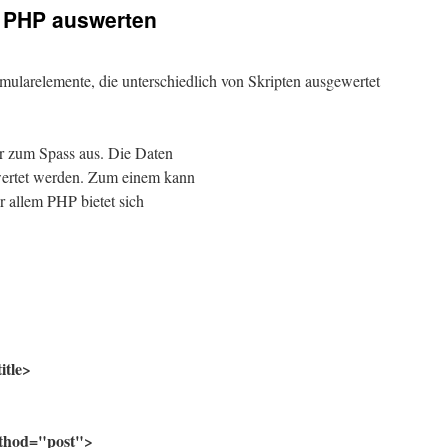
 PHP auswerten
rmularelemente, die unterschiedlich von Skripten ausgewertet
ur zum Spass aus. Die Daten
ertet werden. Zum einem kann
r allem PHP bietet sich
.
itle>
thod="post">