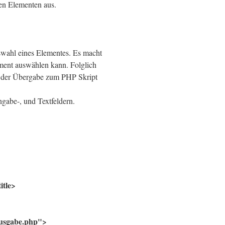
ren Elementen aus.
swahl eines Elementes. Es macht
ment auswählen kann. Folglich
ei der Übergabe zum PHP Skript
ngabe-, und Textfeldern.
itle>
usgabe.php">