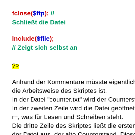
fclose(
$ftp
);
//
Schließt die Datei
include(
$file
);
// Zeigt sich selbst an
?>
Anhand der Kommentare müsste eigentlich 
die Arbeitsweise des Skriptes ist.
In der Datei "counter.txt" wird der Counter
In der zweiten Zeile wird die Datei geöffn
r+, was für Lesen und Schreiben steht.
Die dritte Zeile des Skriptes ließt die ers
der Datei aus, der alte Counterstand. Dies