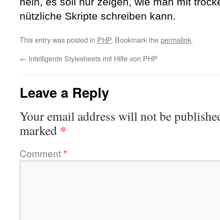
nein, es soll nur zeigen, wie man mit tro
nützliche Skripte schreiben kann.
This entry was posted in
PHP
. Bookmark the
permalink
.
←
Intelligente Stylesheets mit Hilfe von PHP
Leave a Reply
Your email address will not be publishe
*
marked
Comment
*