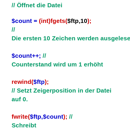
// Öffnet die Datei
$count =
(int)fgets(
$ftp,10
);
//
Die ersten 10 Zeichen werden ausgeles
$count++;
//
Counterstand wird um 1 erhöht
rewind(
$ftp
);
// Setzt Zeigerposition in der Datei
auf 0.
fwrite(
$ftp,$count
);
//
Schreibt