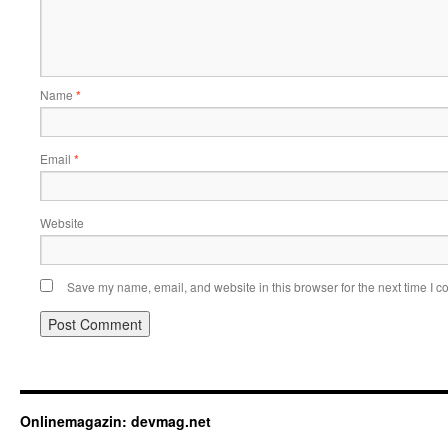
Name
*
Email
*
Website
Save my name, email, and website in this browser for the next time I 
Onlinemagazin: devmag.net