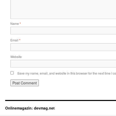
Name
*
Email
*
Website
Save my name, email, and website in this browser for the next time I 
Onlinemagazin: devmag.net