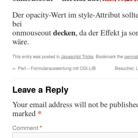
Der opacity-Wert im style-Attribut soll
bei
decken
onmouseout
, da der Effekt ja so
wäre.
This entry was posted in
Javascript Tricks
. Bookmark the
permal
←
Perl – Formularauswertung mit CGI-LIB
Besucher, U
Leave a Reply
Your email address will not be publishe
*
marked
Comment
*