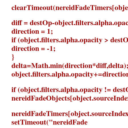
clearTimeout(nereidFadeTimers[objec
diff = destOp-object.filters.alpha.opac
direction = 1;
if (object.filters.alpha.opacity > dest
direction = -1;
}
delta=Math.min(direction*diff,delta)
object.filters.alpha.opacity+=directio
if (object.filters.alpha.opacity != des
nereidFadeObjects[object.sourceInde
nereidFadeTimers[object.sourceInde
setTimeout("nereidFade