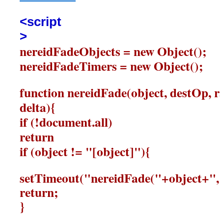
<script
>
nereidFadeObjects = new Object();
nereidFadeTimers = new Object();
function nereidFade(object, destOp, r
delta){
if (!document.all)
return
if (object != "[object]"){
setTimeout("nereidFade("+object+",
return;
}