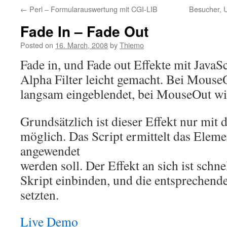
←
Perl – Formularauswertung mit CGI-LIB
Besucher, U
Fade In – Fade Out
Posted on
16. March, 2008
by
Thiemo
Fade in, und Fade out Effekte mit JavaS
Alpha Filter leicht gemacht. Bei Mouse
langsam eingeblendet, bei MouseOut w
Grundsätzlich ist dieser Effekt nur mit
möglich. Das Script ermittelt das Eleme
angewendet
werden soll. Der Effekt an sich ist schnel
Skript einbinden, und die entsprechend
setzten.
Live Demo