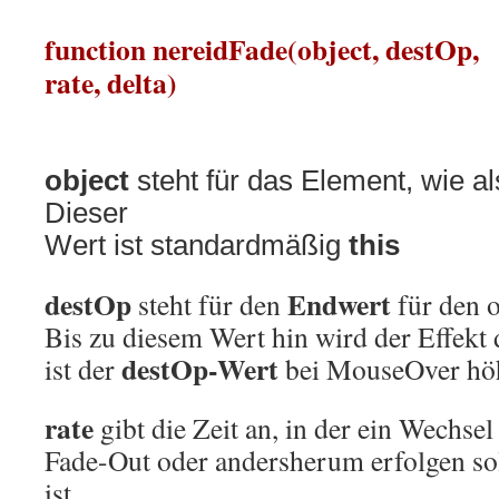
function nereidFade(object, destOp,
rate, delta)
object
steht für das Element, wie al
Dieser
Wert ist standardmäßig
this
destOp
Endwert
steht für den
für den o
Bis zu diesem Wert hin wird der Effekt 
destOp-Wert
ist der
bei MouseOver höh
rate
gibt die Zeit an, in der ein Wechse
Fade-Out oder andersherum erfolgen soll
ist,