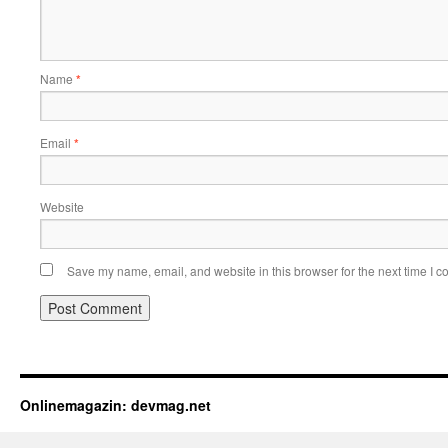
Name
*
Email
*
Website
Save my name, email, and website in this browser for the next time I 
Onlinemagazin: devmag.net