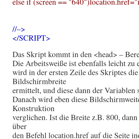
else if (screen == "640")location.href=
//–>
</SCRIPT>
Das Skript kommt in den <head> – Berei
Die Arbeitsweiße ist ebenfalls leicht zu
wird in der ersten Zeile des Skriptes di
Bildschirmbreite
ermittelt, und diese dann der Variablen
Danach wird eben diese Bildschirmweite m
Konstruktion
verglichen. Ist die Breite z.B. 800, dan
über
den Befehl location.href auf die Seite 