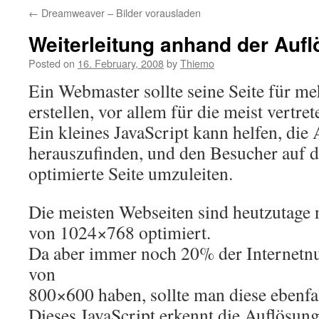
←
Dreamweaver – Bilder vorausladen
Weiterleitung anhand der Au
Posted on
16. February, 2008
by
Thiemo
Ein Webmaster sollte seine Seite für m
erstellen, vor allem für die meist vertr
Ein kleines JavaScript kann helfen, die
herauszufinden, und den Besucher auf d
optimierte Seite umzuleiten.
Die meisten Webseiten sind heutzutage 
von 1024×768 optimiert.
Da aber immer noch 20% der Internetnu
von
800×600 haben, sollte man diese ebenfal
Dieses JavaScript erkennt die Auflösun