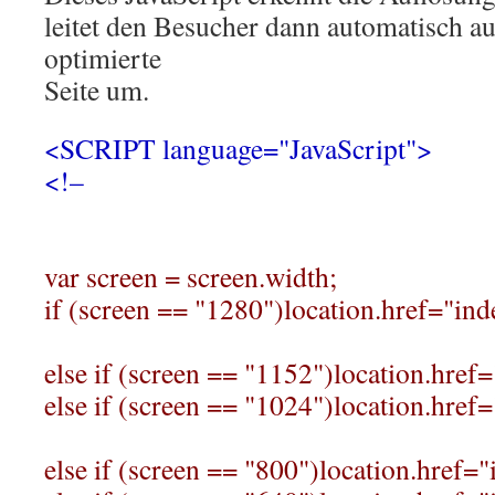
leitet den Besucher dann automatisch au
optimierte
Seite um.
<SCRIPT language="JavaScript">
<!–
var screen = screen.width;
if (screen == "1280")location.href="in
else if (screen == "1152")location.href
else if (screen == "1024")location.href
else if (screen == "800")location.href=